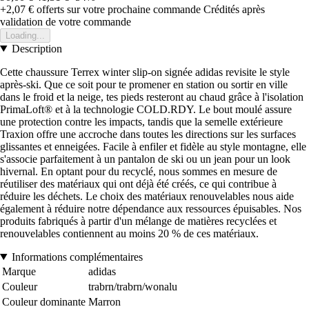
+2,07 €
offerts sur votre prochaine commande
Crédités après
validation de votre commande
Loading...
Description
Cette chaussure Terrex winter slip-on signée adidas revisite le style
après-ski. Que ce soit pour te promener en station ou sortir en ville
dans le froid et la neige, tes pieds resteront au chaud grâce à l'isolation
PrimaLoft® et à la technologie COLD.RDY. Le bout moulé assure
une protection contre les impacts, tandis que la semelle extérieure
Traxion offre une accroche dans toutes les directions sur les surfaces
glissantes et enneigées. Facile à enfiler et fidèle au style montagne, elle
s'associe parfaitement à un pantalon de ski ou un jean pour un look
hivernal. En optant pour du recyclé, nous sommes en mesure de
réutiliser des matériaux qui ont déjà été créés, ce qui contribue à
réduire les déchets. Le choix des matériaux renouvelables nous aide
également à réduire notre dépendance aux ressources épuisables. Nos
produits fabriqués à partir d'un mélange de matières recyclées et
renouvelables contiennent au moins 20 % de ces matériaux.
Informations complémentaires
Marque
adidas
Couleur
trabrn/trabrn/wonalu
Couleur dominante
Marron