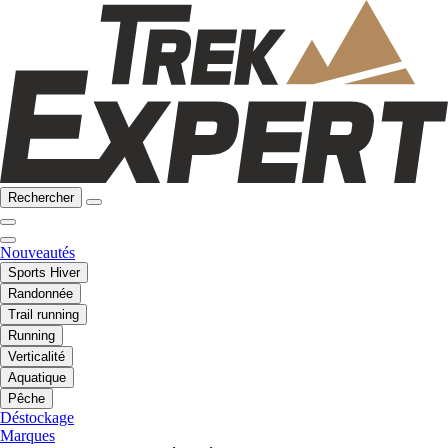
Rechercher
Nouveautés
Sports Hiver
Randonnée
Trail running
Running
Verticalité
Aquatique
Pêche
Déstockage
Marques