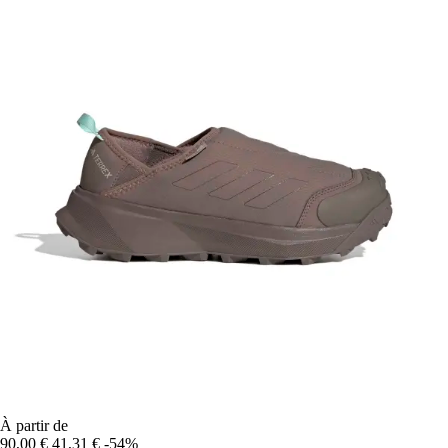
À partir de
90,00 €
41,31 €
-54%