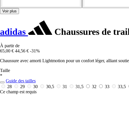
Voir plus
adidas
Chaussures de trai
À partir de
65,00 €
44,56 €
-31%
Chaussure avec amorti Lightmotion pour un confort léger, alliant soutien 
Taille
*
Guide des tailles
28
29
30
30,5
31
31,5
32
33
33,5
Ce champ est requis