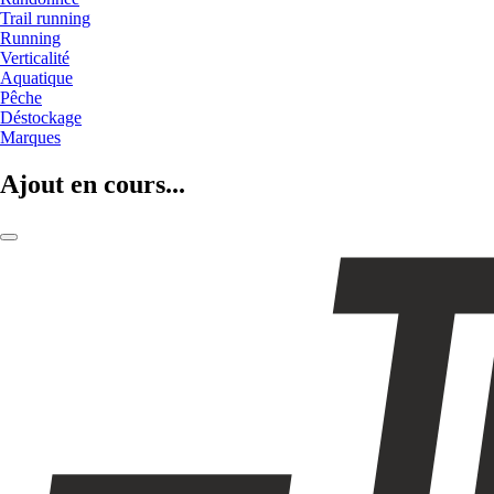
Trail running
Running
Verticalité
Aquatique
Pêche
Déstockage
Marques
Ajout en cours...