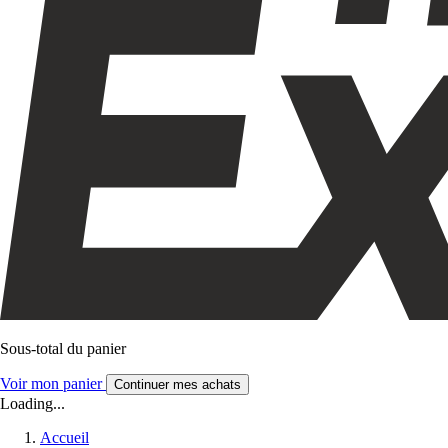
Sous-total du panier
Voir mon panier
Continuer mes achats
Loading...
Accueil