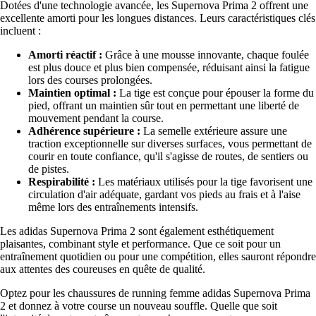
Dotées d'une technologie avancée, les Supernova Prima 2 offrent une
excellente amorti pour les longues distances. Leurs caractéristiques clés
incluent :
Amorti réactif :
Grâce à une mousse innovante, chaque foulée
est plus douce et plus bien compensée, réduisant ainsi la fatigue
lors des courses prolongées.
Maintien optimal :
La tige est conçue pour épouser la forme du
pied, offrant un maintien sûr tout en permettant une liberté de
mouvement pendant la course.
Adhérence supérieure :
La semelle extérieure assure une
traction exceptionnelle sur diverses surfaces, vous permettant de
courir en toute confiance, qu'il s'agisse de routes, de sentiers ou
de pistes.
Respirabilité :
Les matériaux utilisés pour la tige favorisent une
circulation d'air adéquate, gardant vos pieds au frais et à l'aise
même lors des entraînements intensifs.
Les adidas Supernova Prima 2 sont également esthétiquement
plaisantes, combinant style et performance. Que ce soit pour un
entraînement quotidien ou pour une compétition, elles sauront répondre
aux attentes des coureuses en quête de qualité.
Optez pour les chaussures de running femme adidas Supernova Prima
2 et donnez à votre course un nouveau souffle. Quelle que soit