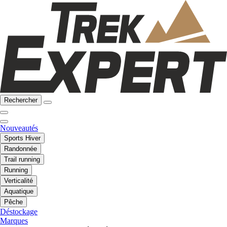
Rechercher
Nouveautés
Sports Hiver
Randonnée
Trail running
Running
Verticalité
Aquatique
Pêche
Déstockage
Marques