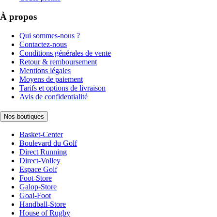
À propos
Qui sommes-nous ?
Contactez-nous
Conditions générales de vente
Retour & remboursement
Mentions légales
Moyens de paiement
Tarifs et options de livraison
Avis de confidentialité
Nos boutiques
Basket-Center
Boulevard du Golf
Direct Running
Direct-Volley
Espace Golf
Foot-Store
Galop-Store
Goal-Foot
Handball-Store
House of Rugby