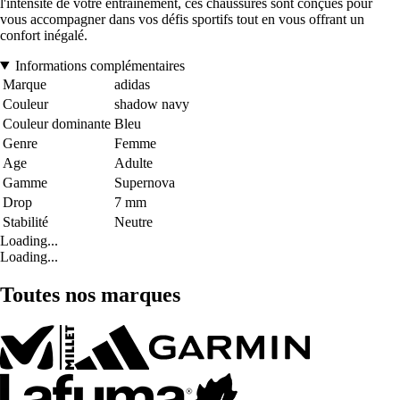
l'intensité de votre entraînement, ces chaussures sont conçues pour
vous accompagner dans vos défis sportifs tout en vous offrant un
confort inégalé.
Informations complémentaires
Marque
adidas
Couleur
shadow navy
Couleur dominante
Bleu
Genre
Femme
Age
Adulte
Gamme
Supernova
Drop
7 mm
Stabilité
Neutre
Loading...
Loading...
Toutes nos marques