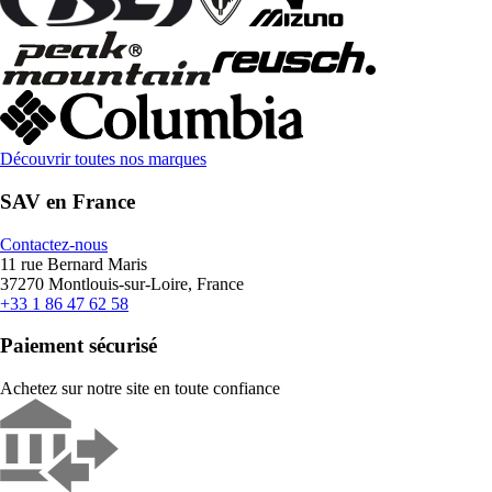
Découvrir toutes nos marques
SAV en France
Contactez-nous
11 rue Bernard Maris
37270 Montlouis-sur-Loire, France
+33 1 86 47 62 58
Paiement sécurisé
Achetez sur notre site en toute confiance