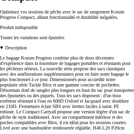
Optimisez vos sessions de pêche avec le sac de rangement Korum
Progress Compact, alliant fonctionnalité et durabilité inégalées.
Produit indisponible
Toutes les variations sont épuisées
Description
Le bagage Korum Progress combine plus de deux décennies
d'expérience dans la fourniture de bagages portables et résistants pour
les pêcheurs sérieux. La nouvelle série propose des sacs classiques
avec des améliorations supplémentaires pour en faire notre bagage le
plus fonctionnel à ce jour. Dimensionnés pour accueillir notre
populaire série Tackle Blox et une gamme concise de pochettes.
Désormais doté de sangles plus longues en haut du sac pour transporter
des épuisettes ou des piquets. Tous les sacs disposent : d'un tissu
extérieur résistant à l'eau en 600D Oxford et Jacquard avec doublure
en 210D. Fermetures éclair SBS avec tirettes faciles à saisir. PE
robuste. Le Compact Carryall propose une version légère d'un sac de
pêche de style traditionnel. Avec un compartiment intérieur et des
poches compatibles avec Blox, il est idéal pour les sessions courtes.
Livré avec une bandoulière rembourrée réglable. H46 L20 P20cm