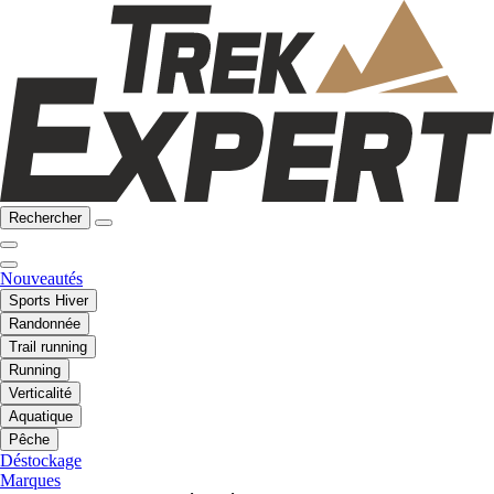
Rechercher
Nouveautés
Sports Hiver
Randonnée
Trail running
Running
Verticalité
Aquatique
Pêche
Déstockage
Marques