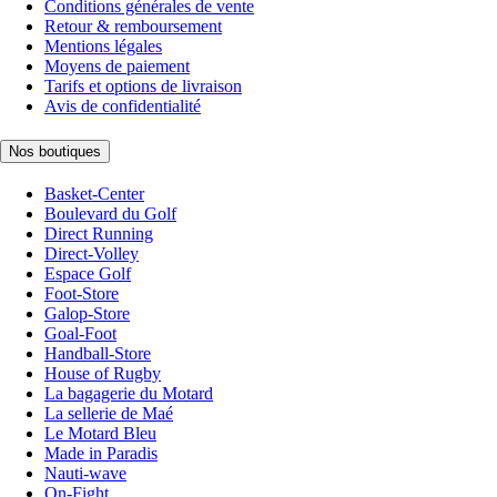
Conditions générales de vente
Retour & remboursement
Mentions légales
Moyens de paiement
Tarifs et options de livraison
Avis de confidentialité
Nos boutiques
Basket-Center
Boulevard du Golf
Direct Running
Direct-Volley
Espace Golf
Foot-Store
Galop-Store
Goal-Foot
Handball-Store
House of Rugby
La bagagerie du Motard
La sellerie de Maé
Le Motard Bleu
Made in Paradis
Nauti-wave
On-Fight