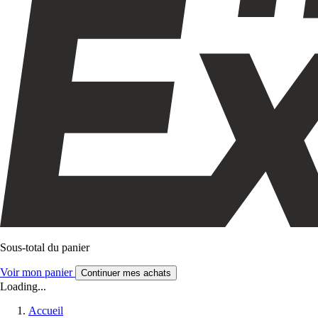
Sous-total du panier
Voir mon panier
Continuer mes achats
Loading...
Accueil