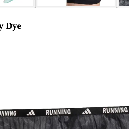
y Dye