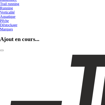
Trail running
Running
Verticalité
Aquatique
Pêche
Déstockage
Marques
Ajout en cours...