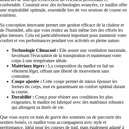
confortable. Construit avec des technologies avancées, ce maillot offre
une respirabilité optimale, essentielle lors de vos sessions de course en
extérieur.
Sa conception innovante permet une gestion efficace de la chaleur et
de l'humidité, afin que vous restiez au frais même lors des efforts les
plus intenses. Cela est particulièrement important pour maintenir votre
confort et vos performances pendant vos activités en pleine nature.
Technologie Climacool :
Elle assure une ventilation maximale,
favorisant l'évacuation de la transpiration et maintenant votre
corps à une température idéale.
Matériaux légers :
La composition du maillot en fait un
vêtement léger, offrant une liberté de mouvement sans
contrainte.
Coupe ajustée :
Cette coupe permet de mieux épouser les
formes du corps, tout en garantissant un confort optimal durant
la course.
Durabilité :
Conçu pour résister aux conditions les plus
exigeantes, le maillot est fabriqué avec des matériaux robustes
qui allongent sa durée de vie.
Que vous soyez en train de gravir des sommets ou de parcourir des
sentiers boisés, ce maillot vous accompagnera avec style et
performance. Idéal pour les courses de trail, mais également adapté à