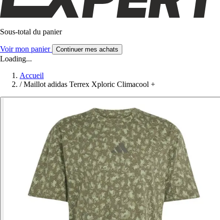
Sous-total du panier
Voir mon panier
Continuer mes achats
Loading...
Accueil
/
Maillot adidas Terrex Xploric Climacool +