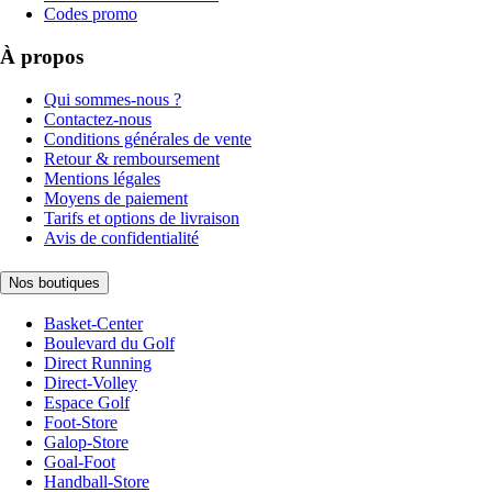
Codes promo
À propos
Qui sommes-nous ?
Contactez-nous
Conditions générales de vente
Retour & remboursement
Mentions légales
Moyens de paiement
Tarifs et options de livraison
Avis de confidentialité
Nos boutiques
Basket-Center
Boulevard du Golf
Direct Running
Direct-Volley
Espace Golf
Foot-Store
Galop-Store
Goal-Foot
Handball-Store