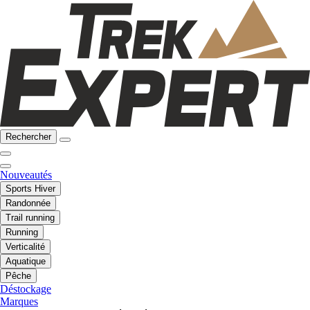
Rechercher
Nouveautés
Sports Hiver
Randonnée
Trail running
Running
Verticalité
Aquatique
Pêche
Déstockage
Marques