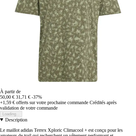
À partir de
50,00 €
31,71 €
-37%
+1,59 €
offerts sur votre prochaine commande
Crédités après
validation de votre commande
Loading...
Description
Le maillot adidas Terrex Xploric Climacool + est conçu pour les
amateurs de trail qui recherchent un vêtement performant et