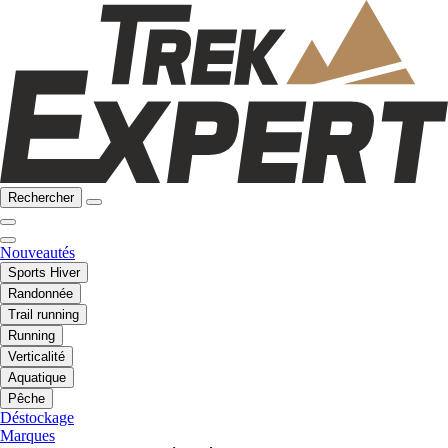
Rechercher
Nouveautés
Sports Hiver
Randonnée
Trail running
Running
Verticalité
Aquatique
Pêche
Déstockage
Marques