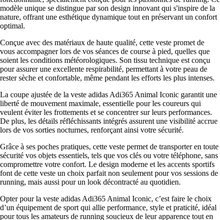
modèle unique se distingue par son design innovant qui s'inspire de la
nature, offrant une esthétique dynamique tout en préservant un confort
optimal.
Conçue avec des matériaux de haute qualité, cette veste promet de
vous accompagner lors de vos séances de course à pied, quelles que
soient les conditions météorologiques. Son tissu technique est conçu
pour assurer une excellente respirabilité, permettant à votre peau de
rester sèche et confortable, même pendant les efforts les plus intenses.
La coupe ajustée de la veste adidas Adi365 Animal Iconic garantit une
liberté de mouvement maximale, essentielle pour les coureurs qui
veulent éviter les frottements et se concentrer sur leurs performances.
De plus, les détails réfléchissants intégrés assurent une visibilité accrue
lors de vos sorties nocturnes, renforçant ainsi votre sécurité.
Grâce à ses poches pratiques, cette veste permet de transporter en toute
sécurité vos objets essentiels, tels que vos clés ou votre téléphone, sans
compromettre votre confort. Le design moderne et les accents sportifs
font de cette veste un choix parfait non seulement pour vos sessions de
running, mais aussi pour un look décontracté au quotidien.
Opter pour la veste adidas Adi365 Animal Iconic, c’est faire le choix
d’un équipement de sport qui allie performance, style et praticité, idéal
pour tous les amateurs de running soucieux de leur apparence tout en