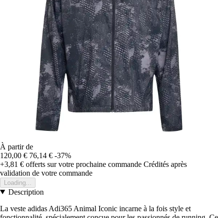
À partir de
120,00 €
76,14 €
-37%
+3,81 €
offerts sur votre prochaine commande
Crédités après
validation de votre commande
Loading...
Description
La veste adidas Adi365 Animal Iconic incarne à la fois style et
fonctionnalité, spécialement conçue pour les passionnés de running. Ce