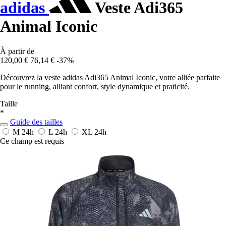
adidas
Veste Adi365
Animal Iconic
À partir de
120,00 €
76,14 €
-37%
Découvrez la veste adidas Adi365 Animal Iconic, votre alliée parfaite
pour le running, alliant confort, style dynamique et praticité.
Taille
*
Guide des tailles
M
24h
L
24h
XL
24h
Ce champ est requis