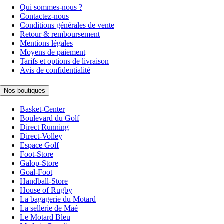
Qui sommes-nous ?
Contactez-nous
Conditions générales de vente
Retour & remboursement
Mentions légales
Moyens de paiement
Tarifs et options de livraison
Avis de confidentialité
Nos boutiques
Basket-Center
Boulevard du Golf
Direct Running
Direct-Volley
Espace Golf
Foot-Store
Galop-Store
Goal-Foot
Handball-Store
House of Rugby
La bagagerie du Motard
La sellerie de Maé
Le Motard Bleu