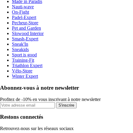
Made in Paradis
Nauti-wave
On-Fight
Padel-Expert
Pecheur-Store
Pet and Garden
Slowood Interior
Smash-Expert
Sneak'In
Sneakids
Sport is good
Training-Fit
Triathlon Expert
Vélo-Store
Winter Expert
Abonnez-vous à notre newsletter
Profitez de -10% en vous inscrivant à notre newsletter
S'inscrire
Restons connectés
Retrouvez-nous sur les réseaux sociaux