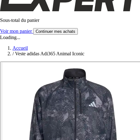
Sous-total du panier
Voir mon panier
Continuer mes achats
Loading...
Accueil
/
Veste adidas Adi365 Animal Iconic