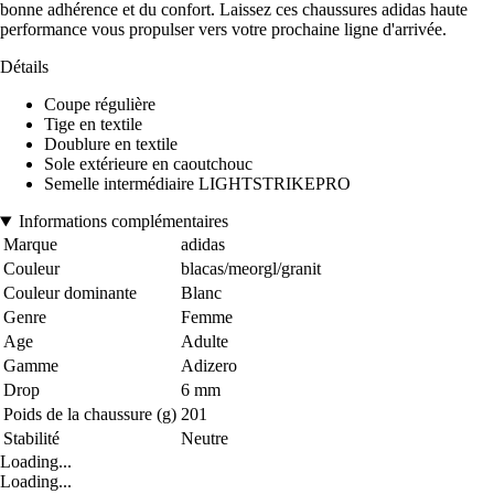
bonne adhérence et du confort. Laissez ces chaussures adidas haute
performance vous propulser vers votre prochaine ligne d'arrivée.
Détails
Coupe régulière
Tige en textile
Doublure en textile
Sole extérieure en caoutchouc
Semelle intermédiaire LIGHTSTRIKEPRO
Informations complémentaires
Marque
adidas
Couleur
blacas/meorgl/granit
Couleur dominante
Blanc
Genre
Femme
Age
Adulte
Gamme
Adizero
Drop
6 mm
Poids de la chaussure (g)
201
Stabilité
Neutre
Loading...
Loading...