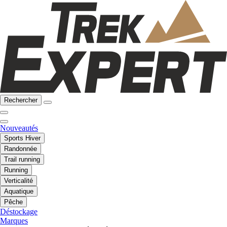
Rechercher
Nouveautés
Sports Hiver
Randonnée
Trail running
Running
Verticalité
Aquatique
Pêche
Déstockage
Marques