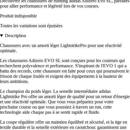
Découvrez les chaussures de running adidas Adizero Evo SL, parfaites
pour allier performance et légèreté lors de vos courses.
Produit indisponible
Toutes les variations sont épuisées
Description
Chaussures avec un amorti léger LightstrikePro pour une réactivité
optimale.
Les chaussures Adizero EVO SL sont conçues pour les coureurs qui
recherchent polyvalence et performance. S'inspirant de l'EVO 1 qui a
battu des records, cette chaussure est faite pour ceux qui poursuivent le
frisson de chaque foulée et exigent des équipements à la hauteur de
leurs ambitions.
Le champion du poids léger. La semelle intermédiaire adidas
Lightstrike Pro offre un amorti léger de qualité pour un retour d'énergie
et une réactivité optimale. Que vous vous prépariez pour votre
prochaine course ou que vous poussiez à travers un run, cette
technologie aide chaque pas à se sentir rapide et fluide.
La coupe régulière offre un maintien équilibré et sécurisé, et la tige en
textile durable et la semelle extérieure en caoutchouc garantissent une