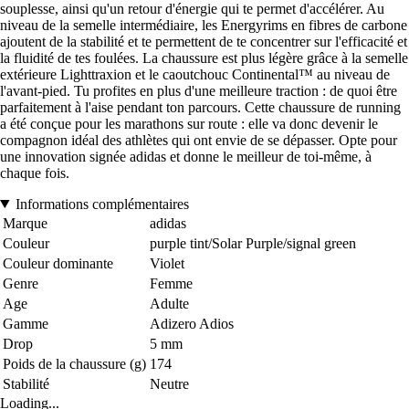
souplesse, ainsi qu'un retour d'énergie qui te permet d'accélérer. Au
niveau de la semelle intermédiaire, les Energyrims en fibres de carbone
ajoutent de la stabilité et te permettent de te concentrer sur l'efficacité et
la fluidité de tes foulées. La chaussure est plus légère grâce à la semelle
extérieure Lighttraxion et le caoutchouc Continental™ au niveau de
l'avant-pied. Tu profites en plus d'une meilleure traction : de quoi être
parfaitement à l'aise pendant ton parcours. Cette chaussure de running
a été conçue pour les marathons sur route : elle va donc devenir le
compagnon idéal des athlètes qui ont envie de se dépasser. Opte pour
une innovation signée adidas et donne le meilleur de toi-même, à
chaque fois.
Informations complémentaires
Marque
adidas
Couleur
purple tint/Solar Purple/signal green
Couleur dominante
Violet
Genre
Femme
Age
Adulte
Gamme
Adizero Adios
Drop
5 mm
Poids de la chaussure (g)
174
Stabilité
Neutre
Loading...