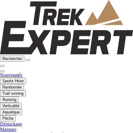
Rechercher
Nouveautés
Sports Hiver
Randonnée
Trail running
Running
Verticalité
Aquatique
Pêche
Déstockage
Marques