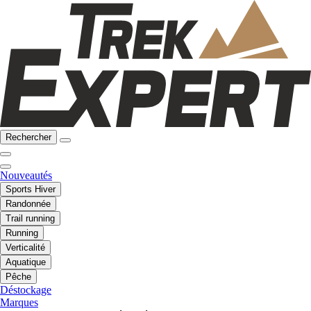
Rechercher
Nouveautés
Sports Hiver
Randonnée
Trail running
Running
Verticalité
Aquatique
Pêche
Déstockage
Marques