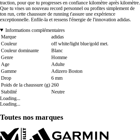
traction, pour que tu progresses en confiance kilomètre après kilomètre.
Que tu vises un nouveau record personnel ou profites simplement de
ton run, cette chaussure de running t'assure une expérience
exceptionnelle. Enfile-la et ressens l'énergie de l'innovation adidas.
Informations complémentaires
Marque
adidas
Couleur
off white/light blue/gold met.
Couleur dominante
Blanc
Genre
Homme
Age
Adulte
Gamme
Adizero Boston
Drop
6 mm
Poids de la chaussure (g)
260
Stabilité
Neutre
Loading...
Loading...
Toutes nos marques