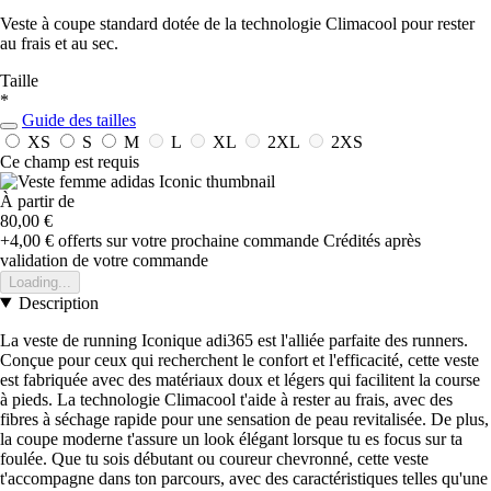
Veste à coupe standard dotée de la technologie Climacool pour rester
au frais et au sec.
Taille
*
Guide des tailles
XS
S
M
L
XL
2XL
2XS
Ce champ est requis
À partir de
80,00 €
+4,00 €
offerts sur votre prochaine commande
Crédités après
validation de votre commande
Loading...
Description
La veste de running Iconique adi365 est l'alliée parfaite des runners.
Conçue pour ceux qui recherchent le confort et l'efficacité, cette veste
est fabriquée avec des matériaux doux et légers qui facilitent la course
à pieds. La technologie Climacool t'aide à rester au frais, avec des
fibres à séchage rapide pour une sensation de peau revitalisée. De plus,
la coupe moderne t'assure un look élégant lorsque tu es focus sur ta
foulée. Que tu sois débutant ou coureur chevronné, cette veste
t'accompagne dans ton parcours, avec des caractéristiques telles qu'une