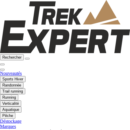
Rechercher
Nouveautés
Sports Hiver
Randonnée
Trail running
Running
Verticalité
Aquatique
Pêche
Déstockage
Marques