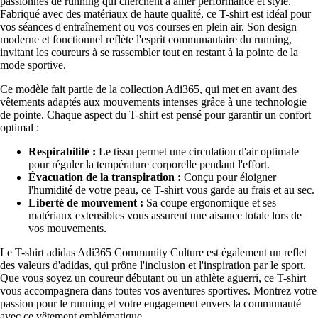
passionnés de running qui cherchent à allier performance et style.
Fabriqué avec des matériaux de haute qualité, ce T-shirt est idéal pour
vos séances d'entraînement ou vos courses en plein air. Son design
moderne et fonctionnel reflète l'esprit communautaire du running,
invitant les coureurs à se rassembler tout en restant à la pointe de la
mode sportive.
Ce modèle fait partie de la collection Adi365, qui met en avant des
vêtements adaptés aux mouvements intenses grâce à une technologie
de pointe. Chaque aspect du T-shirt est pensé pour garantir un confort
optimal :
Respirabilité :
Le tissu permet une circulation d'air optimale
pour réguler la température corporelle pendant l'effort.
Évacuation de la transpiration :
Conçu pour éloigner
l'humidité de votre peau, ce T-shirt vous garde au frais et au sec.
Liberté de mouvement :
Sa coupe ergonomique et ses
matériaux extensibles vous assurent une aisance totale lors de
vos mouvements.
Le T-shirt adidas Adi365 Community Culture est également un reflet
des valeurs d'adidas, qui prône l'inclusion et l'inspiration par le sport.
Que vous soyez un coureur débutant ou un athlète aguerri, ce T-shirt
vous accompagnera dans toutes vos aventures sportives. Montrez votre
passion pour le running et votre engagement envers la communauté
avec ce vêtement emblématique.