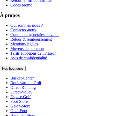
Retourner ma commande
Codes promo
À propos
Qui sommes-nous ?
Contactez-nous
Conditions générales de vente
Retour & remboursement
Mentions légales
Moyens de paiement
Tarifs et options de livraison
Avis de confidentialité
Nos boutiques
Basket-Center
Boulevard du Golf
Direct Running
Direct-Volley
Espace Golf
Foot-Store
Galop-Store
Goal-Foot
Handball-Store