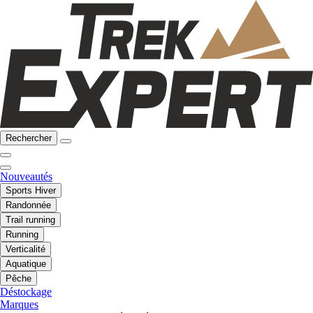
Rechercher
Nouveautés
Sports Hiver
Randonnée
Trail running
Running
Verticalité
Aquatique
Pêche
Déstockage
Marques