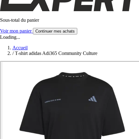
Sous-total du panier
Voir mon panier
Continuer mes achats
Loading...
Accueil
/
T-shirt adidas Adi365 Community Culture