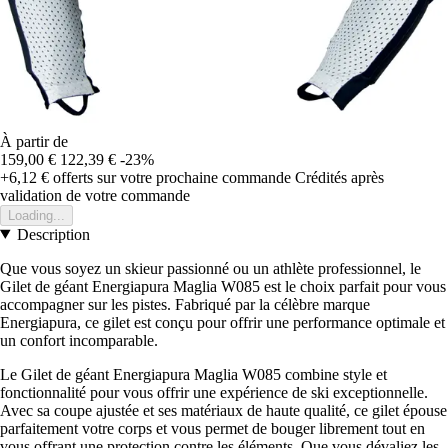
À partir de
159,00 €
122,39 €
-23%
+6,12 €
offerts sur votre prochaine commande
Crédités après
validation de votre commande
Loading...
Description
Que vous soyez un skieur passionné ou un athlète professionnel, le
Gilet de géant Energiapura Maglia W085 est le choix parfait pour vous
accompagner sur les pistes. Fabriqué par la célèbre marque
Energiapura, ce gilet est conçu pour offrir une performance optimale et
un confort incomparable.
Le Gilet de géant Energiapura Maglia W085 combine style et
fonctionnalité pour vous offrir une expérience de ski exceptionnelle.
Avec sa coupe ajustée et ses matériaux de haute qualité, ce gilet épouse
parfaitement votre corps et vous permet de bouger librement tout en
vous offrant une protection contre les éléments. Que vous dévaliez les