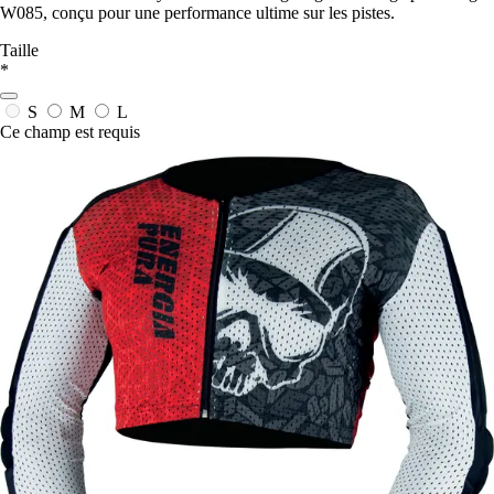
W085, conçu pour une performance ultime sur les pistes.
Taille
*
S
M
L
Ce champ est requis