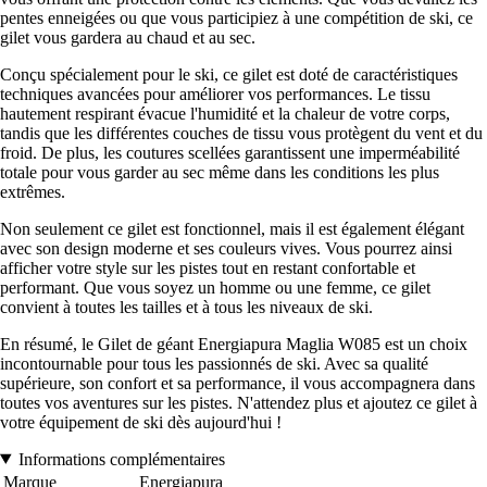
pentes enneigées ou que vous participiez à une compétition de ski, ce
gilet vous gardera au chaud et au sec.
Conçu spécialement pour le ski, ce gilet est doté de caractéristiques
techniques avancées pour améliorer vos performances. Le tissu
hautement respirant évacue l'humidité et la chaleur de votre corps,
tandis que les différentes couches de tissu vous protègent du vent et du
froid. De plus, les coutures scellées garantissent une imperméabilité
totale pour vous garder au sec même dans les conditions les plus
extrêmes.
Non seulement ce gilet est fonctionnel, mais il est également élégant
avec son design moderne et ses couleurs vives. Vous pourrez ainsi
afficher votre style sur les pistes tout en restant confortable et
performant. Que vous soyez un homme ou une femme, ce gilet
convient à toutes les tailles et à tous les niveaux de ski.
En résumé, le Gilet de géant Energiapura Maglia W085 est un choix
incontournable pour tous les passionnés de ski. Avec sa qualité
supérieure, son confort et sa performance, il vous accompagnera dans
toutes vos aventures sur les pistes. N'attendez plus et ajoutez ce gilet à
votre équipement de ski dès aujourd'hui !
Informations complémentaires
Marque
Energiapura