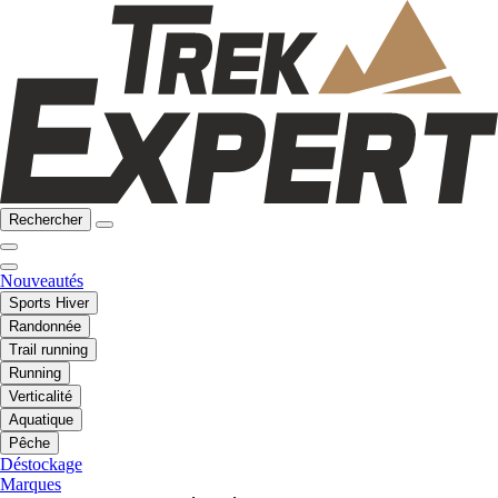
Rechercher
Nouveautés
Sports Hiver
Randonnée
Trail running
Running
Verticalité
Aquatique
Pêche
Déstockage
Marques