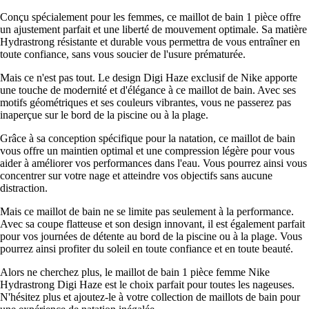
Conçu spécialement pour les femmes, ce maillot de bain 1 pièce offre
un ajustement parfait et une liberté de mouvement optimale. Sa matière
Hydrastrong résistante et durable vous permettra de vous entraîner en
toute confiance, sans vous soucier de l'usure prématurée.
Mais ce n'est pas tout. Le design Digi Haze exclusif de Nike apporte
une touche de modernité et d'élégance à ce maillot de bain. Avec ses
motifs géométriques et ses couleurs vibrantes, vous ne passerez pas
inaperçue sur le bord de la piscine ou à la plage.
Grâce à sa conception spécifique pour la natation, ce maillot de bain
vous offre un maintien optimal et une compression légère pour vous
aider à améliorer vos performances dans l'eau. Vous pourrez ainsi vous
concentrer sur votre nage et atteindre vos objectifs sans aucune
distraction.
Mais ce maillot de bain ne se limite pas seulement à la performance.
Avec sa coupe flatteuse et son design innovant, il est également parfait
pour vos journées de détente au bord de la piscine ou à la plage. Vous
pourrez ainsi profiter du soleil en toute confiance et en toute beauté.
Alors ne cherchez plus, le maillot de bain 1 pièce femme Nike
Hydrastrong Digi Haze est le choix parfait pour toutes les nageuses.
N'hésitez plus et ajoutez-le à votre collection de maillots de bain pour