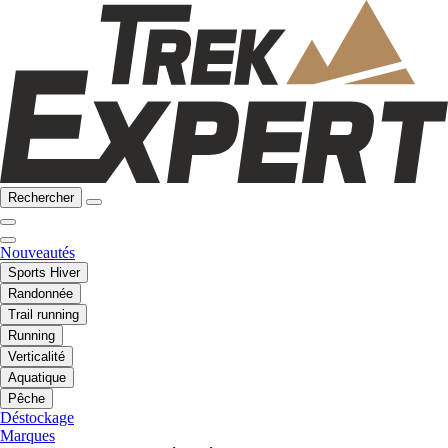
Rechercher
Nouveautés
Sports Hiver
Randonnée
Trail running
Running
Verticalité
Aquatique
Pêche
Déstockage
Marques