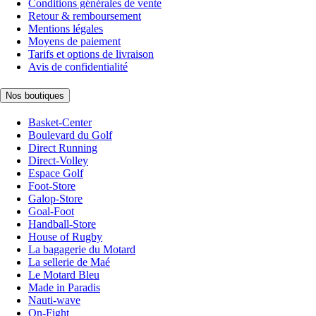
Conditions générales de vente
Retour & remboursement
Mentions légales
Moyens de paiement
Tarifs et options de livraison
Avis de confidentialité
Nos boutiques
Basket-Center
Boulevard du Golf
Direct Running
Direct-Volley
Espace Golf
Foot-Store
Galop-Store
Goal-Foot
Handball-Store
House of Rugby
La bagagerie du Motard
La sellerie de Maé
Le Motard Bleu
Made in Paradis
Nauti-wave
On-Fight