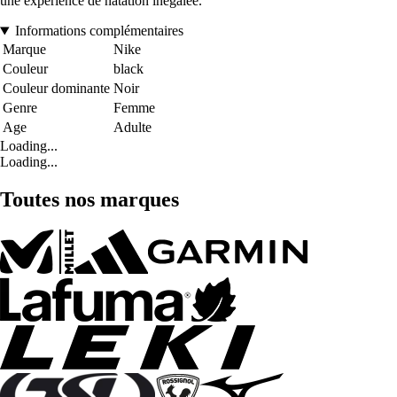
une expérience de natation inégalée.
Informations complémentaires
Marque
Nike
Couleur
black
Couleur dominante
Noir
Genre
Femme
Age
Adulte
Loading...
Loading...
Toutes nos marques