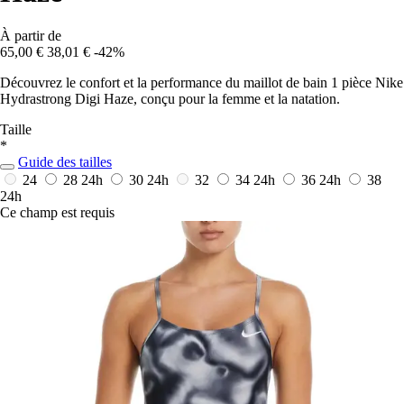
À partir de
65,00 €
38,01 €
-42%
Découvrez le confort et la performance du maillot de bain 1 pièce Nike
Hydrastrong Digi Haze, conçu pour la femme et la natation.
Taille
*
Guide des tailles
24
28
24h
30
24h
32
34
24h
36
24h
38
24h
Ce champ est requis