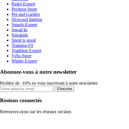
Padel-Expert
Pecheur-Store
Pet and Garden
Slowood Interior
Smash-Expert
Sneak'In
Sneakids
Sport is good
Training-Fit
Triathlon Expert
Vélo-Store
Winter Expert
Abonnez-vous à notre newsletter
Profitez de -10% en vous inscrivant à notre newsletter
S'inscrire
Restons connectés
Retrouvez-nous sur les réseaux sociaux