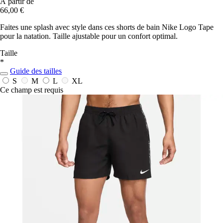
À partir de
66,00 €
Faites une splash avec style dans ces shorts de bain Nike Logo Tape
pour la natation. Taille ajustable pour un confort optimal.
Taille
*
Guide des tailles
S
M
L
XL
Ce champ est requis