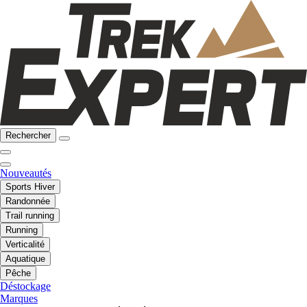
Rechercher
Nouveautés
Sports Hiver
Randonnée
Trail running
Running
Verticalité
Aquatique
Pêche
Déstockage
Marques