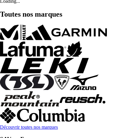
Loading...
Toutes nos marques
Découvrir toutes nos marques