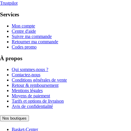
Trustpilot
Services
Mon compte
Centre d'aide
Suivre ma commande
Retourner ma commande
Codes promo
À propos
Qui sommes-nous ?
Contactez-nous
Conditions générales de vente
Retour & remboursement
Mentions légales
Moyens de paiement
Tarifs et options de livraison
Avis de confidentialité
Nos boutiques
Basket-Center