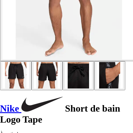
Nike
Short de bain
Logo Tape