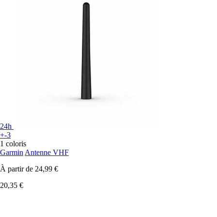
24h
+-3
1 coloris
Garmin
Antenne VHF
À partir de
24,99 €
20,35 €