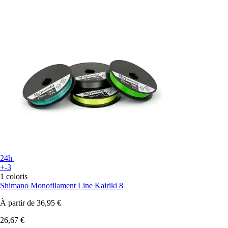
24h
+-3
1 coloris
Shimano
Monofilament Line Kairiki 8
À partir de
36,95 €
26,67 €