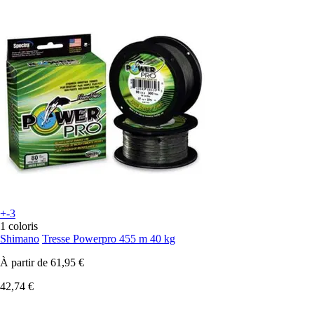
+-3
1 coloris
Shimano
Tresse Powerpro 455 m 40 kg
À partir de
61,95 €
42,74 €