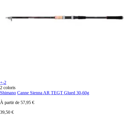
+-2
2 coloris
Shimano
Canne Sienna AR TEGT Glued 30-60g
À partir de
57,95 €
39,50 €