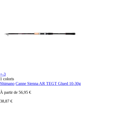
+-3
1 coloris
Shimano
Canne Sienna AR TEGT Glued 10-30g
À partir de
56,95 €
38,87 €