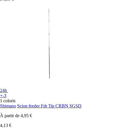
24h
+-3
1 coloris
Shimano
Scion feeder Fdr Tip CRBN SGSD
À partir de
4,95 €
4,13 €