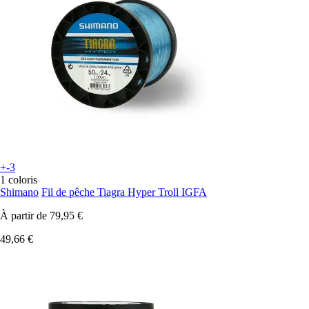
+-3
1 coloris
Shimano
Fil de pêche Tiagra Hyper Troll IGFA
À partir de
79,95 €
49,66 €