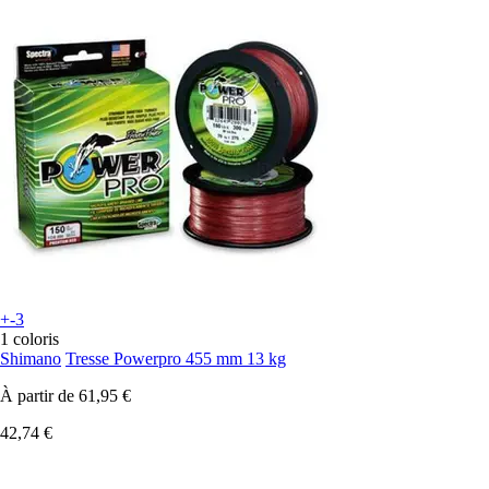
+-3
1 coloris
Shimano
Tresse Powerpro 455 mm 13 kg
À partir de
61,95 €
42,74 €