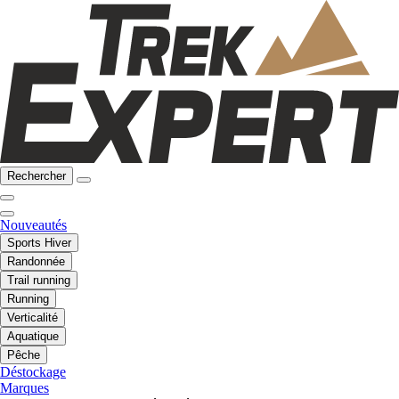
Rechercher
Nouveautés
Sports Hiver
Randonnée
Trail running
Running
Verticalité
Aquatique
Pêche
Déstockage
Marques