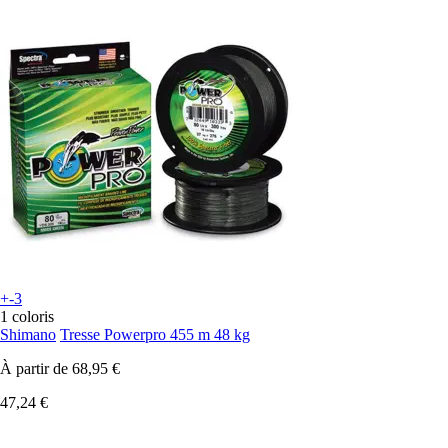
+-3
1 coloris
Shimano
Tresse Powerpro 455 m 48 kg
À partir de
68,95 €
47,24 €