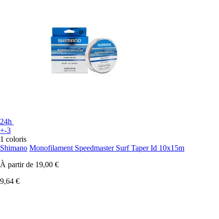
24h
+-3
1 coloris
Shimano
Monofilament Speedmaster Surf Taper Id 10x15m
À partir de
19,00 €
9,64 €