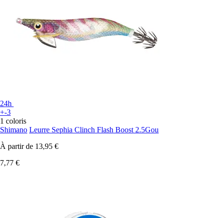
24h
+-3
1 coloris
Shimano
Leurre Sephia Clinch Flash Boost 2.5Gou
À partir de
13,95 €
7,77 €