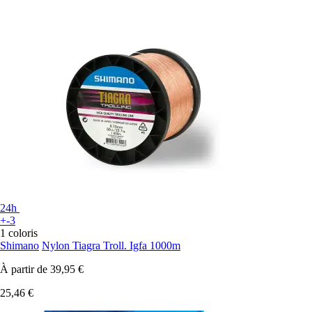
24h
+-3
1 coloris
Shimano
Nylon Tiagra Troll. Igfa 1000m
À partir de
39,95 €
25,46 €