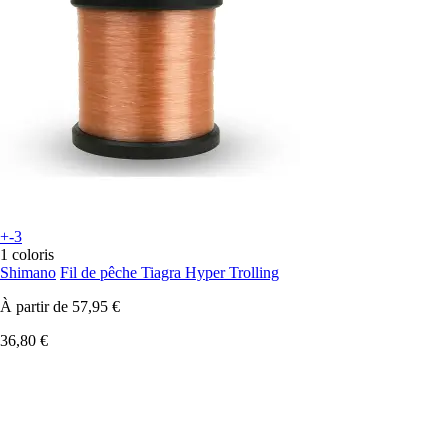
+-3
1 coloris
Shimano
Fil de pêche Tiagra Hyper Trolling
À partir de
57,95 €
36,80 €