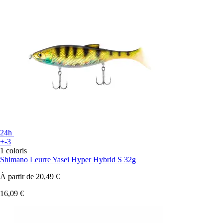
24h
+-3
1 coloris
Shimano
Leurre Yasei Hyper Hybrid S 32g
À partir de
20,49 €
16,09 €