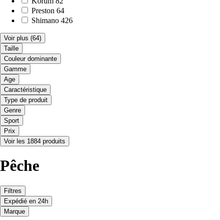
Korum
82
Preston
64
Shimano
426
Voir plus
(64)
Taille
Couleur dominante
Gamme
Age
Caractéristique
Type de produit
Genre
Sport
Prix
Voir les 1884 produits
Pêche
Filtres
Expédié en 24h
Marque