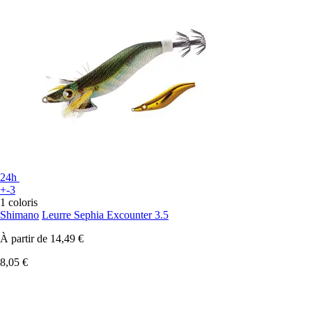
24h
+-3
1 coloris
Shimano
Leurre Sephia Excounter 3.5
À partir de
14,49 €
8,05 €