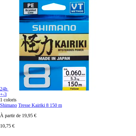
24h
+-3
1 coloris
Shimano
Tresse Kairiki 8 150 m
À partir de
19,95 €
10,75 €