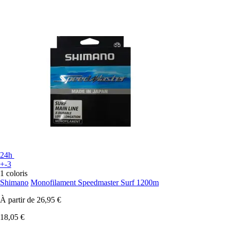
24h
+-3
1 coloris
Shimano
Monofilament Speedmaster Surf 1200m
À partir de
26,95 €
18,05 €