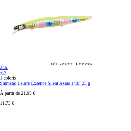
24h
+-3
1 coloris
Shimano
Leurre Exsence Silent Assas 140F 23 g
À partir de
21,95 €
11,73 €