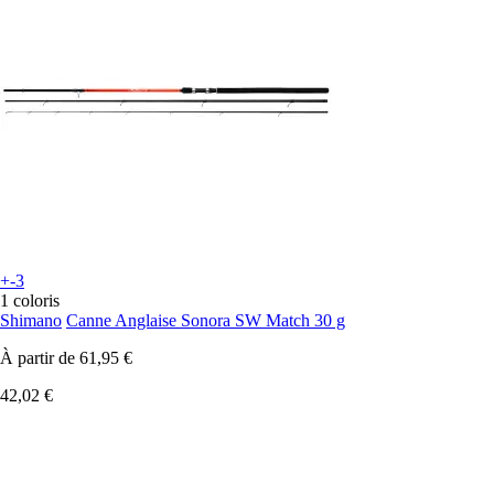
+-3
1 coloris
Shimano
Canne Anglaise Sonora SW Match 30 g
À partir de
61,95 €
42,02 €