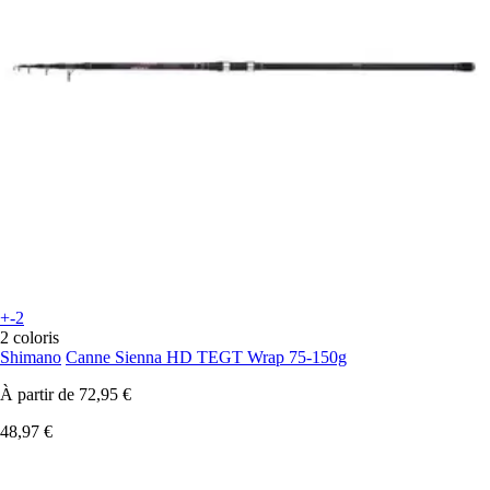
+-2
2 coloris
Shimano
Canne Sienna HD TEGT Wrap 75-150g
À partir de
72,95 €
48,97 €