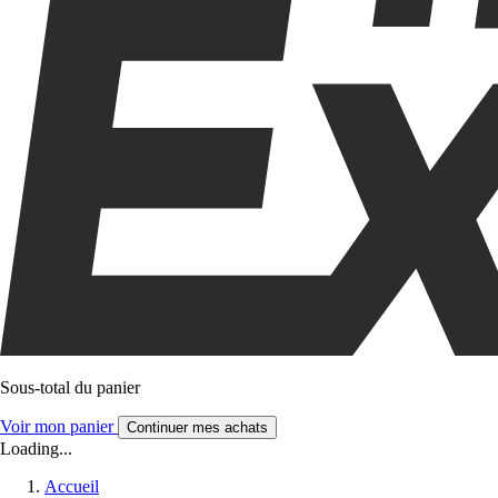
Sous-total du panier
Voir mon panier
Continuer mes achats
Loading...
Accueil