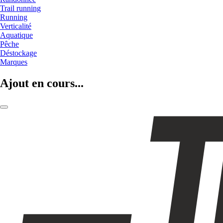
Trail running
Running
Verticalité
Aquatique
Pêche
Déstockage
Marques
Ajout en cours...