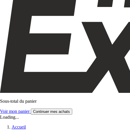
Sous-total du panier
Voir mon panier
Continuer mes achats
Loading...
Accueil