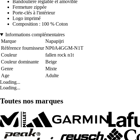
Bandoulière réglable et amovible
Fermeture zippée
Porte-clés à l'intérieur
Logo imprimé
Composition : 100 % Coton
Informations complémentaires
Marque
Napapijri
Référence fournisseur
NP0A4GGM-N1T
Couleur
fallen rock n1t
Couleur dominante
Beige
Genre
Mixte
Age
Adulte
Loading...
Loading...
Toutes nos marques