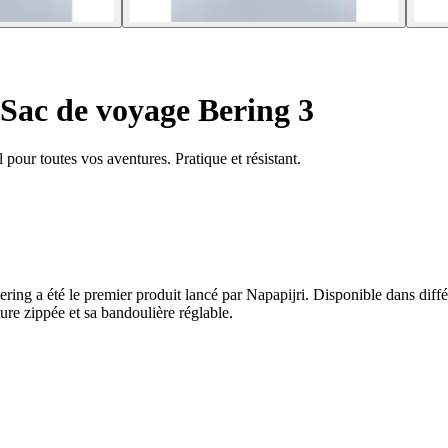
Sac de voyage Bering 3
our toutes vos aventures. Pratique et résistant.
ring a été le premier produit lancé par Napapijri. Disponible dans différ
ture zippée et sa bandoulière réglable.