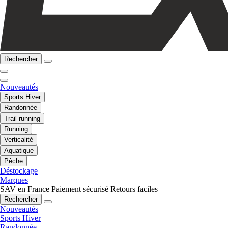
Rechercher
Nouveautés
Sports Hiver
Randonnée
Trail running
Running
Verticalité
Aquatique
Pêche
Déstockage
Marques
SAV en France
Paiement sécurisé
Retours faciles
Rechercher
Nouveautés
Sports Hiver
Randonnée