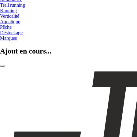
Trail running
Running
Verticalité
Aquatique
Pêche
Déstockage
Marques
Ajout en cours...