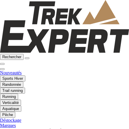
Rechercher
Nouveautés
Sports Hiver
Randonnée
Trail running
Running
Verticalité
Aquatique
Pêche
Déstockage
Marques