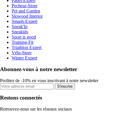
Padel-Expert
Pecheur-Store
Pet and Garden
Slowood Interior
Smash-Expert
Sneak'In
Sneakids
Sport is good
Training-Fit
Triathlon Expert
Vélo-Store
Winter Expert
Abonnez-vous à notre newsletter
Profitez de -10% en vous inscrivant à notre newsletter
S'inscrire
Restons connectés
Retrouvez-nous sur les réseaux sociaux