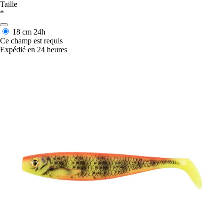
Taille
*
18 cm
24h
Ce champ est requis
Expédié en 24 heures