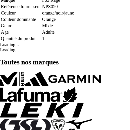
Marque
Fox Rage
Référence fournisseur
NPS050
Couleur
orange/noir/jaune
Couleur dominante
Orange
Genre
Mixte
Age
Adulte
Quantité du produit
1
Loading...
Loading...
Toutes nos marques