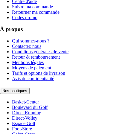
Centre d'aide
Suivre ma commande
Retourner ma commande
Codes promo
À propos
Qui sommes-nous ?
Contactez-nous
Conditions générales de vente
Retour & remboursement
Mentions légales
Moyens de paiement
Tarifs et options de livraison
Avis de confidentialité
Nos boutiques
Basket-Center
Boulevard du Golf
Direct Running
Direct-Volley
Espace Golf
Foot-Store