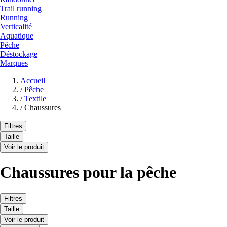
Trail running
Running
Verticalité
Aquatique
Pêche
Déstockage
Marques
Accueil
/
Pêche
/
Textile
/
Chaussures
Filtres
Taille
Voir le produit
Chaussures pour la pêche
Filtres
Taille
Voir le produit