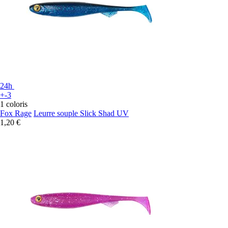
24h
+-3
1 coloris
Fox Rage
Leurre souple Slick Shad UV
1,20 €