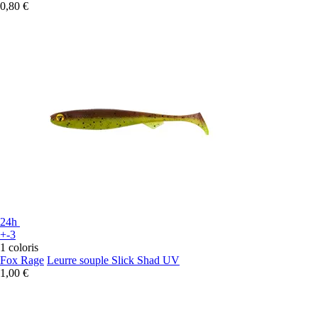
0,80 €
24h
+-3
1 coloris
Fox Rage
Leurre souple Slick Shad UV
1,00 €