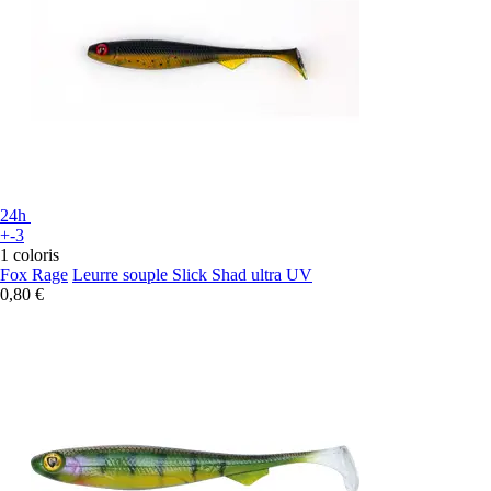
24h
+-3
1 coloris
Fox Rage
Leurre souple Slick Shad ultra UV
0,80 €