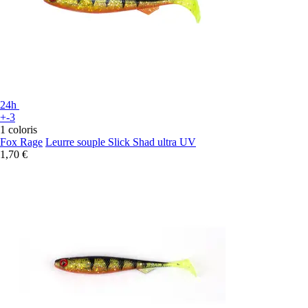
24h
+-3
1 coloris
Fox Rage
Leurre souple Slick Shad ultra UV
1,70 €