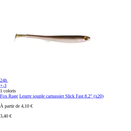
24h
+-3
1 coloris
Fox Rage
Leurre souple carnassier Slick Fast 8.2" (x20)
À partir de
4,10 €
3,40 €