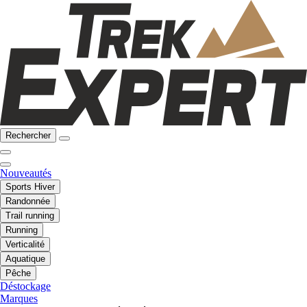
Rechercher
Nouveautés
Sports Hiver
Randonnée
Trail running
Running
Verticalité
Aquatique
Pêche
Déstockage
Marques