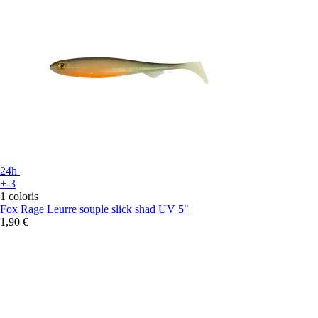
24h
+-3
1 coloris
Fox Rage
Leurre souple slick shad UV 5"
1,90 €