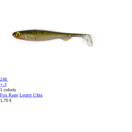
24h
+-3
1 coloris
Fox Rage
Leurre Ultra
1,70 €