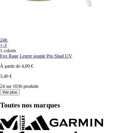
24h
+-3
1 coloris
Fox Rage
Leurre souple Pro Shad UV
À partir de
4,09 €
3,40 €
24 sur 1036 produits
Voir plus
Toutes nos marques