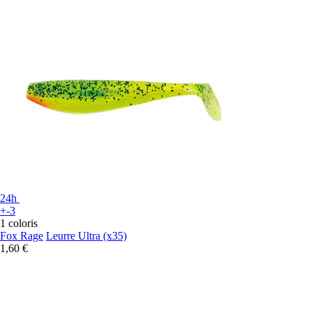
24h
+-3
1 coloris
Fox Rage
Leurre Ultra (x35)
1,60 €