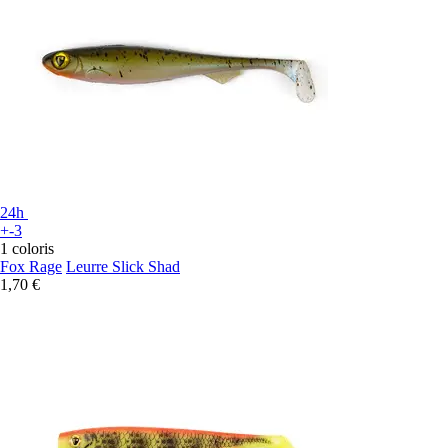
24h
+-3
1 coloris
Fox Rage
Leurre Slick Shad
1,70 €