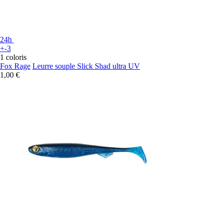
24h
+-3
1 coloris
Fox Rage
Leurre souple Slick Shad ultra UV
1,00 €