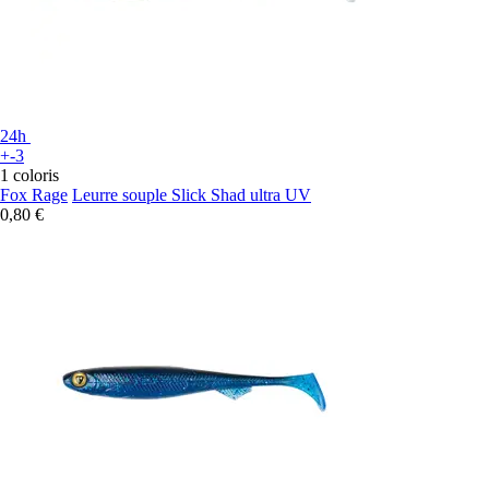
24h
+-3
1 coloris
Fox Rage
Leurre souple Slick Shad ultra UV
0,80 €