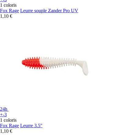
1 coloris
Fox Rage
Leurre souple Zander Pro UV
1,10 €
24h
+-3
1 coloris
Fox Rage
Leurre 3.5"
1,10 €