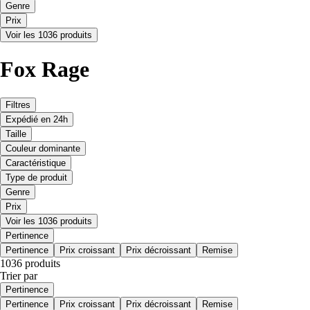
Genre
Prix
Voir les 1036 produits
Fox Rage
Filtres
Expédié en 24h
Taille
Couleur dominante
Caractéristique
Type de produit
Genre
Prix
Voir les 1036 produits
Pertinence
Pertinence
Prix croissant
Prix décroissant
Remise
1036 produits
Trier par
Pertinence
Pertinence
Prix croissant
Prix décroissant
Remise