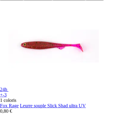
24h
+-3
1 coloris
Fox Rage
Leurre souple Slick Shad ultra UV
0,80 €