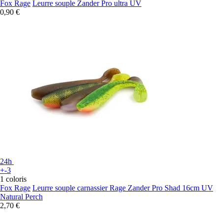
Fox Rage
Leurre souple Zander Pro ultra UV
0,90 €
24h
+-3
1 coloris
Fox Rage
Leurre souple carnassier Rage Zander Pro Shad 16cm UV
Natural Perch
2,70 €