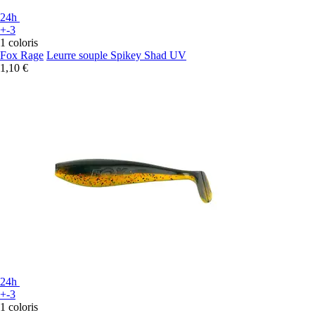
24h
+-3
1 coloris
Fox Rage
Leurre souple Spikey Shad UV
1,10 €
24h
+-3
1 coloris