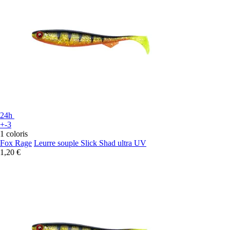
24h
+-3
1 coloris
Fox Rage
Leurre souple Slick Shad ultra UV
1,20 €