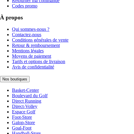
Retourner ma commande
Codes promo
À propos
Qui sommes-nous ?
Contactez-nous
Conditions générales de vente
Retour & remboursement
Mentions légales
Moyens de paiement
Tarifs et options de livraison
Avis de confidentialité
Nos boutiques
Basket-Center
Boulevard du Golf
Direct Running
Direct-Volley
Espace Golf
Foot-Store
Galop-Store
Goal-Foot
Handball-Store