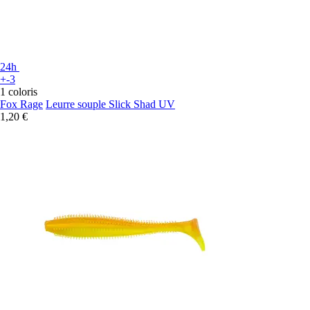
24h
+-3
1 coloris
Fox Rage
Leurre souple Slick Shad UV
1,20 €