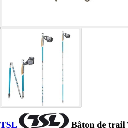
TSL
Bâton de trail