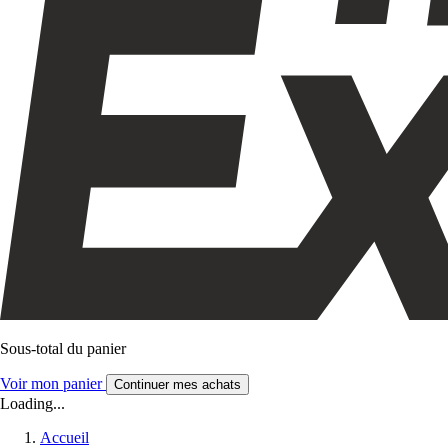
Sous-total du panier
Voir mon panier
Continuer mes achats
Loading...
Accueil