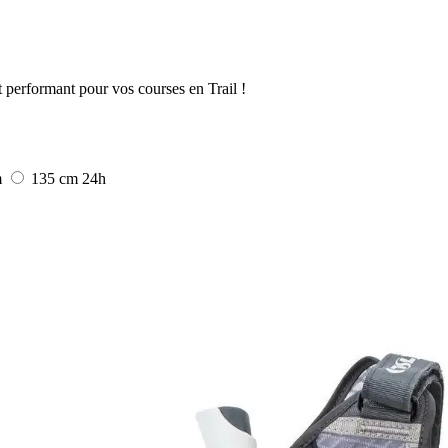
 performant pour vos courses en Trail !
m
135 cm
24h