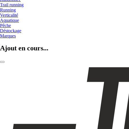
Trail running
Running
Verticalité
Aquatique
Pêche
Déstockage
Marques
Ajout en cours...