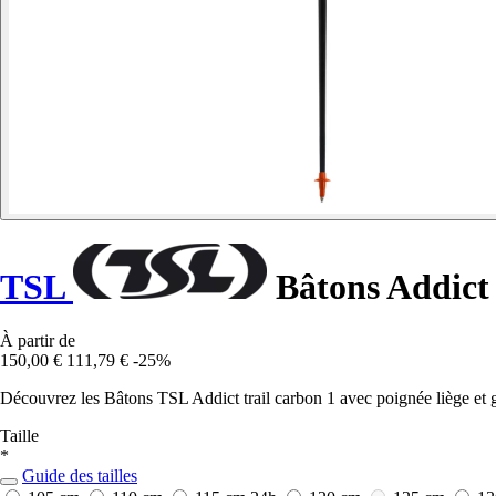
TSL
Bâtons Addict t
À partir de
150,00 €
111,79 €
-25%
Découvrez les Bâtons TSL Addict trail carbon 1 avec poignée liège et 
Taille
*
Guide des tailles