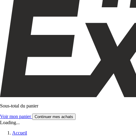
Sous-total du panier
Voir mon panier
Continuer mes achats
Loading...
Accueil