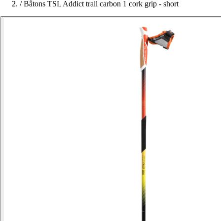
/
Bâtons TSL Addict trail carbon 1 cork grip - short