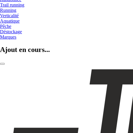
Trail running
Running
Verticalité
Aquatique
Pêche
Déstockage
Marques
Ajout en cours...