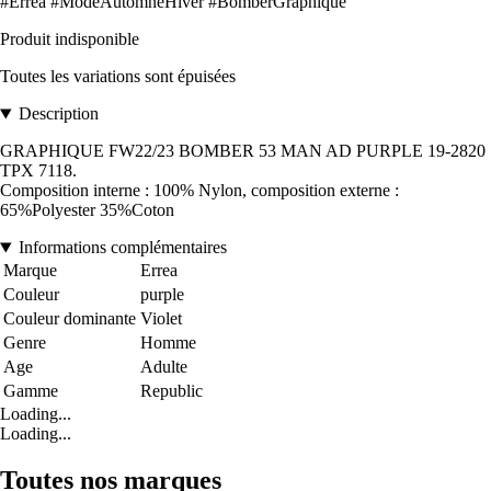
#Errea #ModeAutomneHiver #BomberGraphique
Produit indisponible
Toutes les variations sont épuisées
Description
GRAPHIQUE FW22/23 BOMBER 53 MAN AD PURPLE 19-2820
TPX 7118.
Composition interne : 100% Nylon, composition externe :
65%Polyester 35%Coton
Informations complémentaires
Marque
Errea
Couleur
purple
Couleur dominante
Violet
Genre
Homme
Age
Adulte
Gamme
Republic
Loading...
Loading...
Toutes nos marques