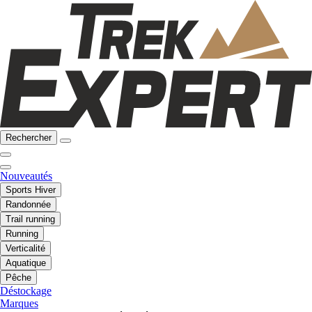
Rechercher
Nouveautés
Sports Hiver
Randonnée
Trail running
Running
Verticalité
Aquatique
Pêche
Déstockage
Marques