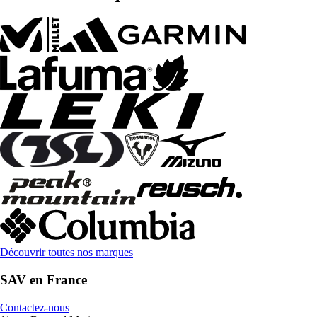
Découvrir toutes nos marques
SAV en France
Contactez-nous