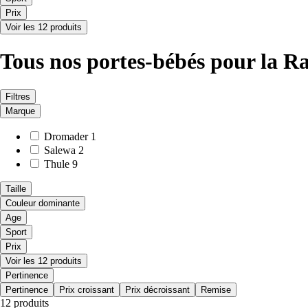
Prix
Voir les 12 produits
Tous nos portes-bébés pour la 
Filtres
Marque
Dromader
1
Salewa
2
Thule
9
Taille
Couleur dominante
Age
Sport
Prix
Voir les 12 produits
Pertinence
Pertinence
Prix croissant
Prix décroissant
Remise
12 produits