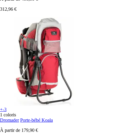
312,96 €
+-3
1 coloris
Dromader
Porte-bébé Koala
À partir de
179,90 €