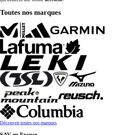
Toutes nos marques
Découvrir toutes nos marques
SAV en France