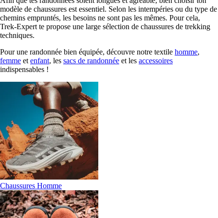
Afin que tes randonnées soient longues et agréable, bien choisir ton
modèle de chaussures est essentiel. Selon les intempéries ou du type de
chemins empruntés, les besoins ne sont pas les mêmes. Pour cela,
Trek-Expert te propose une large sélection de chaussures de trekking
techniques.
Pour une randonnée bien équipée, découvre notre textile
homme
,
femme
et
enfant
, les
sacs de randonnée
et les
accessoires
indispensables !
Chaussures Homme