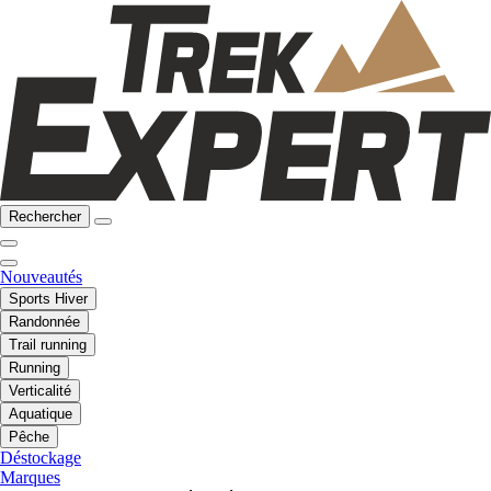
Rechercher
Nouveautés
Sports Hiver
Randonnée
Trail running
Running
Verticalité
Aquatique
Pêche
Déstockage
Marques