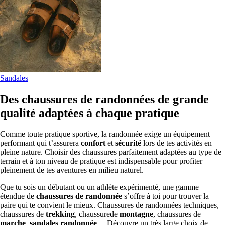
Sandales
Des chaussures de randonnées de grande
qualité adaptées à chaque pratique
Comme toute pratique sportive, la randonnée exige un équipement
performant qui t’assurera
confort
et
sécurité
lors de tes activités en
pleine nature. Choisir des chaussures parfaitement adaptées au type de
terrain et à ton niveau de pratique est indispensable pour profiter
pleinement de tes aventures en milieu naturel.
Que tu sois un débutant ou un athlète expérimenté, une gamme
étendue de
chaussures de randonnée
s’offre à toi pour trouver la
paire qui te convient le mieux. Chaussures de randonnées techniques,
chaussures de
trekking
, chaussurede
montagne
, chaussures de
marche
,
sandales randonnée
… Découvre un très large choix de