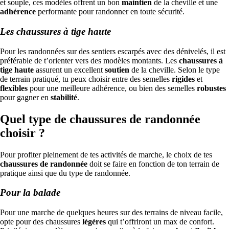
et souple, ces modèles offrent un bon
maintien
de la cheville et une
adhérence
performante pour randonner en toute sécurité.
Les chaussures à tige haute
Pour les randonnées sur des sentiers escarpés avec des dénivelés, il est
préférable de t’orienter vers des modèles montants. Les
chaussures à
tige haute
assurent un excellent
soutien
de la cheville. Selon le type
de terrain pratiqué, tu peux choisir entre des semelles
rigides
et
flexibles
pour une meilleure adhérence, ou bien des semelles
robustes
pour gagner en
stabilité
.
Quel type de chaussures de randonnée
choisir ?
Pour profiter pleinement de tes activités de marche, le choix de tes
chaussures de randonnée
doit se faire en fonction de ton terrain de
pratique ainsi que du type de randonnée.
Pour la balade
Pour une marche de quelques heures sur des terrains de niveau facile,
opte pour des chaussures
légères
qui t’offriront un max de confort.