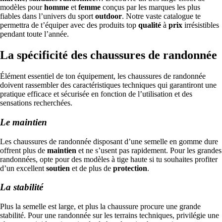
modèles pour
homme
et
femme
conçus par les marques les plus
fiables dans l’univers du sport
outdoor
. Notre vaste catalogue te
permettra de t’équiper avec des produits top
qualité
à
prix
irrésistibles
pendant toute l’année.
La spécificité des chaussures de randonnée
Élément essentiel de ton équipement, les chaussures de randonnée
doivent rassembler des caractéristiques techniques qui garantiront une
pratique efficace et sécurisée en fonction de l’utilisation et des
sensations recherchées.
Le maintien
Les chaussures de randonnée disposant d’une semelle en gomme dure
offrent plus de
maintien
et ne s’usent pas rapidement. Pour les grandes
randonnées, opte pour des modèles à tige haute si tu souhaites profiter
d’un excellent
soutien
et de plus de
protection
.
La stabilité
Plus la semelle est large, et plus la chaussure procure une grande
stabilité. Pour une randonnée sur les terrains techniques, privilégie une