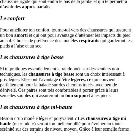
chaussure rigide qui soutiendra le bas de ta jambe et qui te permettra
d’avoir des
appuis
parfaits.
Le confort
Pour améliorer ton confort, tourne-toi vers des chaussures qui assurent
un bon
amorti
et qui ont pour avantage d’atténuer les impacts du pied
au sol. Choisis de préférence des modèles
respirants
qui garderont tes
pieds à l’aise et au sec.
Les chaussures à tige basse
Si tu pratiques essentiellement la randonnée sur des sentiers non
techniques, les
chaussures à tige basse
sont un choix intéressant à
privilégier. Elles ont l’avantage d’être
légères,
ce qui convient
parfaitement pour la balade sur des chemins tracés avec peu de
dénivelé. Ces paires sont très confortables à porter grâce à leurs
semelles souples qui assureront un
bon support
à tes pieds.
Les chaussures à tige mi-haute
Besoin d’un modèle léger et polyvalent ? Les
chaussures à tige mi-
haute
(ou « mid ») seront ton meilleur allié pour évoluer en toute
sérénité sur des terrains de niveau moyen. Grâce à leur semelle ferme