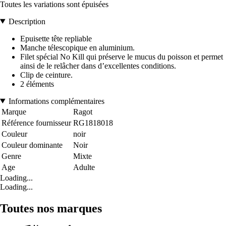
Toutes les variations sont épuisées
Description
Epuisette tête repliable
Manche télescopique en aluminium.
Filet spécial No Kill qui préserve le mucus du poisson et permet
ainsi de le relâcher dans d’excellentes conditions.
Clip de ceinture.
2 éléments
Informations complémentaires
Marque
Ragot
Référence fournisseur
RG1818018
Couleur
noir
Couleur dominante
Noir
Genre
Mixte
Age
Adulte
Loading...
Loading...
Toutes nos marques