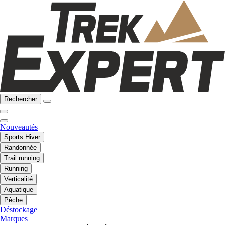
Rechercher
Nouveautés
Sports Hiver
Randonnée
Trail running
Running
Verticalité
Aquatique
Pêche
Déstockage
Marques