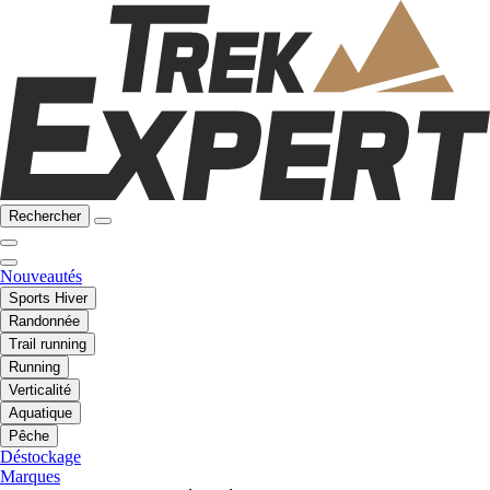
Rechercher
Nouveautés
Sports Hiver
Randonnée
Trail running
Running
Verticalité
Aquatique
Pêche
Déstockage
Marques