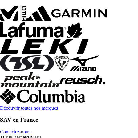
Découvrir toutes nos marques
SAV en France
Contactez-nous
11 rue Bernard Maris