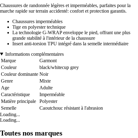
Chaussures de randonnée légères et imperméables, parfaites pour la
marche rapide sur terrain accidenté: confort et protection garantis.
Chaussures imperméables
Tige en polyester technique
La technologie G-WRAP enveloppe le pied, offrant une plus
grande stabilité à l'intérieur de la chaussure
Insert anti-torsion TPU intégré dans la semelle intermédiaire
Informations complémentaires
Marque
Garmont
Couleur
black/whitecup grey
Couleur dominante
Noir
Genre
Mixte
Age
Adulte
Caractéristique
Imperméable
Matière principale
Polyester
Semelle
Caoutchouc résistant à l'abrasion
Loading...
Loading...
Toutes nos marques