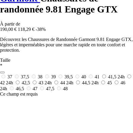
randonnée 9.81 Engage GTX
À partir de
190,00 €
118,29 €
-38%
Découvrez les Chaussures de Randonnée Garmont 9.81 Engage GTX,
légères et imperméables pour une marche rapide en toute confort et
protection.
Taille
*
37
37,5
38
39
39,5
40
41
41,5
24h
42
24h
42,5
43
24h
44
24h
44,5
24h
45
46
24h
46,5
47
47,5
48
Ce champ est requis