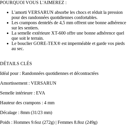
POURQUOI VOUS L'AIMEREZ :
L'amorti VERSARUN absorbe les chocs et réduit la pression
pour des randonnées quotidiennes confortables.
Les crampons dentelés de 4,5 mm offrent une bonne adhérence
sur les sentiers.
La semelle extérieure XT-600 offre une bonne adhérence quel
que soit le terrain.
Le bouclier GORE-TEX® est imperméable et garde vos pieds
au sec.
DÉTAILS CLÉS
Idéal pour : Randonnées quotidiennes et décontractées
Amortissement : VERSARUN
Semelle intérieure : EVA
Hauteur des crampons : 4 mm
Décalage : 8mm (31/23 mm)
Poids : Hommes 9.6oz (272g) | Femmes 8.8oz (249g)