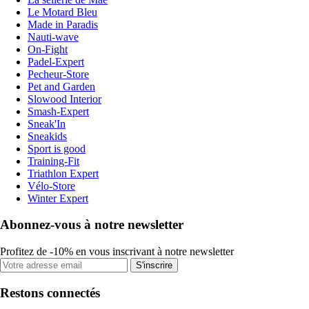
Le Motard Bleu
Made in Paradis
Nauti-wave
On-Fight
Padel-Expert
Pecheur-Store
Pet and Garden
Slowood Interior
Smash-Expert
Sneak'In
Sneakids
Sport is good
Training-Fit
Triathlon Expert
Vélo-Store
Winter Expert
Abonnez-vous à notre newsletter
Profitez de -10% en vous inscrivant à notre newsletter
S'inscrire
Restons connectés