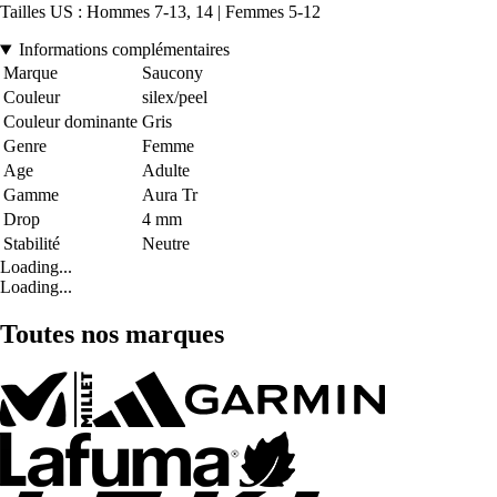
Tailles US : Hommes 7-13, 14 | Femmes 5-12
Informations complémentaires
Marque
Saucony
Couleur
silex/peel
Couleur dominante
Gris
Genre
Femme
Age
Adulte
Gamme
Aura Tr
Drop
4 mm
Stabilité
Neutre
Loading...
Loading...
Toutes nos marques