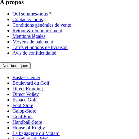
À propos
Qui sommes-nous ?
Contactez-nous
Conditions générales de vente
Retour & remboursement
Mentions légales
Moyens de paiement
Tarifs et options de livraison
Avis de confidentialité
Nos boutiques
Basket-Center
Boulevard du Golf
Direct Running
Direct-Volley
Espace Golf
Foot-Store
Galop-Store
Goal-Foot
Handball-Store
House of Rugby
La bagagerie du Motard
La sellerie de Maé