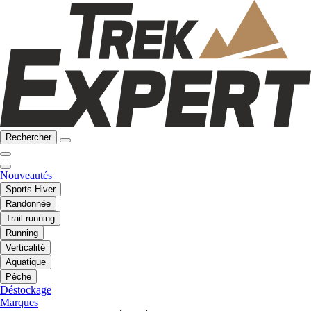
Rechercher
Nouveautés
Sports Hiver
Randonnée
Trail running
Running
Verticalité
Aquatique
Pêche
Déstockage
Marques