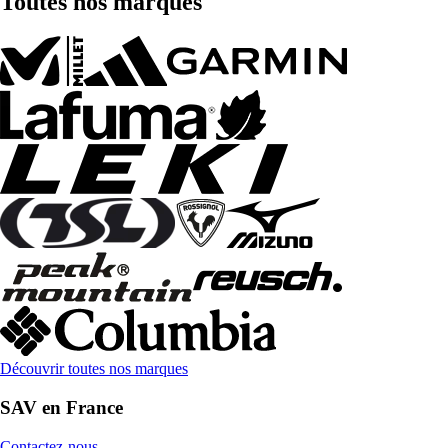
Toutes nos marques
Découvrir toutes nos marques
SAV en France
Contactez-nous