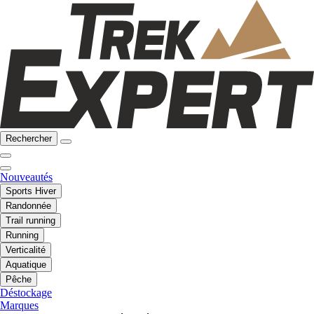
Rechercher
Nouveautés
Sports Hiver
Randonnée
Trail running
Running
Verticalité
Aquatique
Pêche
Déstockage
Marques