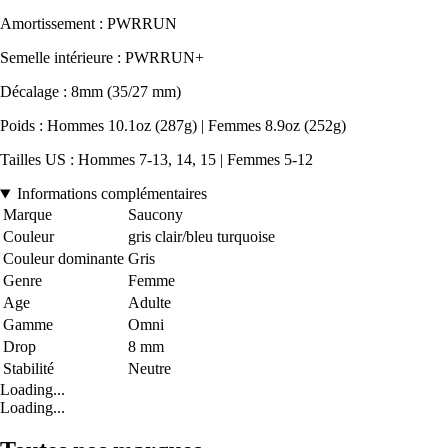
Amortissement : PWRRUN
Semelle intérieure : PWRRUN+
Décalage : 8mm (35/27 mm)
Poids : Hommes 10.1oz (287g) | Femmes 8.9oz (252g)
Tailles US : Hommes 7-13, 14, 15 | Femmes 5-12
Informations complémentaires
Marque
Saucony
Couleur
gris clair/bleu turquoise
Couleur dominante
Gris
Genre
Femme
Age
Adulte
Gamme
Omni
Drop
8 mm
Stabilité
Neutre
Loading...
Loading...