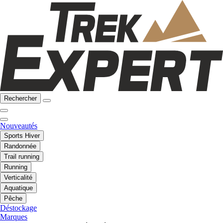
Rechercher
Nouveautés
Sports Hiver
Randonnée
Trail running
Running
Verticalité
Aquatique
Pêche
Déstockage
Marques