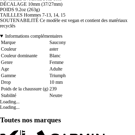
DÉCALAGE 10mm (37/27mm)
POIDS 9.2oz (263g)
TAILLLES Hommes 7-13, 14, 15
SOUTENABILITÉ Ce modèle est vegan et contient des matériaux
recyclés
Informations complémentaires
Marque
Saucony
Couleur
aster
Couleur dominante
Blanc
Genre
Femme
Age
Adulte
Gamme
Triumph
Drop
10 mm
Poids de la chaussure (g)
239
Stabilité
Neutre
Loading...
Loading...
Toutes nos marques