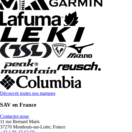
Découvrir toutes nos marques
SAV en France
Contactez-nous
11 rue Bernard Maris
37270 Montlouis-sur-Loire, France