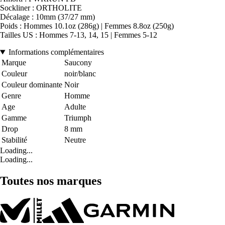
Sockliner : ORTHOLITE
Décalage : 10mm (37/27 mm)
Poids : Hommes 10.1oz (286g) | Femmes 8.8oz (250g)
Tailles US : Hommes 7-13, 14, 15 | Femmes 5-12
Informations complémentaires
Marque
Saucony
Couleur
noir/blanc
Couleur dominante
Noir
Genre
Homme
Age
Adulte
Gamme
Triumph
Drop
8 mm
Stabilité
Neutre
Loading...
Loading...
Toutes nos marques