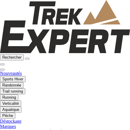
Rechercher
Nouveautés
Sports Hiver
Randonnée
Trail running
Running
Verticalité
Aquatique
Pêche
Déstockage
Marques