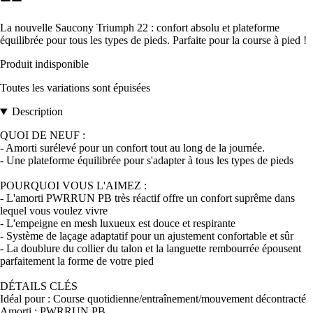
La nouvelle Saucony Triumph 22 : confort absolu et plateforme
équilibrée pour tous les types de pieds. Parfaite pour la course à pied !
Produit indisponible
Toutes les variations sont épuisées
Description
QUOI DE NEUF :
- Amorti surélevé pour un confort tout au long de la journée.
- Une plateforme équilibrée pour s'adapter à tous les types de pieds
POURQUOI VOUS L'AIMEZ :
- L'amorti PWRRUN PB très réactif offre un confort suprême dans
lequel vous voulez vivre
- L'empeigne en mesh luxueux est douce et respirante
- Système de laçage adaptatif pour un ajustement confortable et sûr
- La doublure du collier du talon et la languette rembourrée épousent
parfaitement la forme de votre pied
DÉTAILS CLÉS
Idéal pour : Course quotidienne/entraînement/mouvement décontracté
Amorti : PWRRUN PB