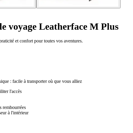
e voyage Leatherface M Plus
aticité et confort pour toutes vos aventures.
que : facile à transporter où que vous alliez
iter l'accès
ées rembourrées
ur à l'intérieur