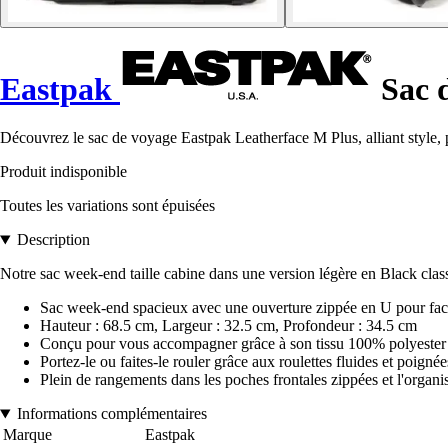
Eastpak
Sac d
Découvrez le sac de voyage Eastpak Leatherface M Plus, alliant style, pr
Produit indisponible
Toutes les variations sont épuisées
Description
Notre sac week-end taille cabine dans une version légère en Black classi
Sac week-end spacieux avec une ouverture zippée en U pour facil
Hauteur : 68.5 cm, Largeur : 32.5 cm, Profondeur : 34.5 cm
Conçu pour vous accompagner grâce à son tissu 100% polyester
Portez-le ou faites-le rouler grâce aux roulettes fluides et poign
Plein de rangements dans les poches frontales zippées et l'organise
Informations complémentaires
Marque
Eastpak