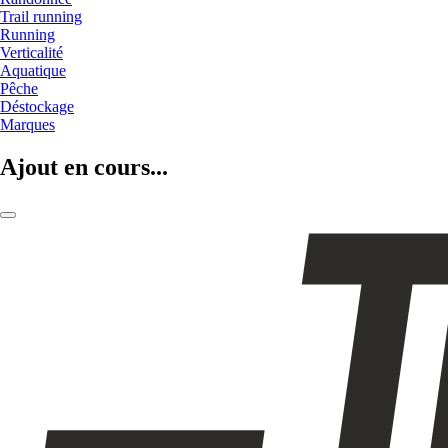
Trail running
Running
Verticalité
Aquatique
Pêche
Déstockage
Marques
Ajout en cours...