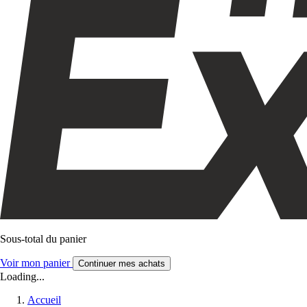
Sous-total du panier
Voir mon panier
Continuer mes achats
Loading...
Accueil