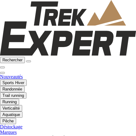
Rechercher
Nouveautés
Sports Hiver
Randonnée
Trail running
Running
Verticalité
Aquatique
Pêche
Déstockage
Marques