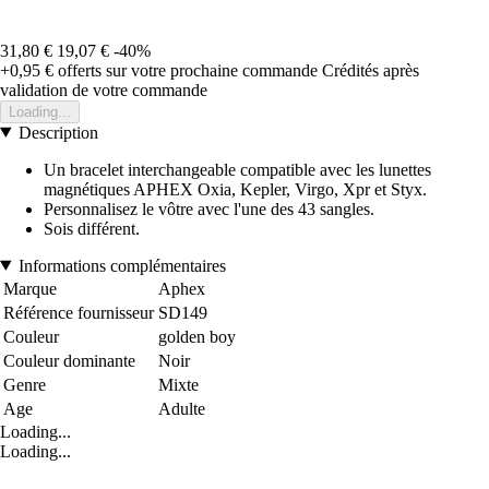
31,80 €
19,07 €
-40%
+0,95 €
offerts sur votre prochaine commande
Crédités après
validation de votre commande
Loading...
Description
Un bracelet interchangeable compatible avec les lunettes
magnétiques APHEX Oxia, Kepler, Virgo, Xpr et Styx.
Personnalisez le vôtre avec l'une des 43 sangles.
Sois différent.
Informations complémentaires
Marque
Aphex
Référence fournisseur
SD149
Couleur
golden boy
Couleur dominante
Noir
Genre
Mixte
Age
Adulte
Loading...
Loading...