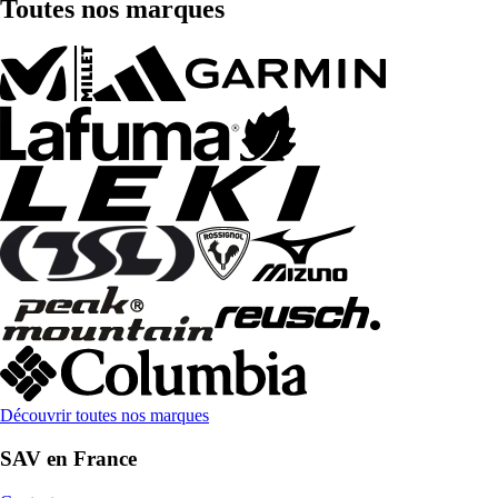
Toutes nos marques
Découvrir toutes nos marques
SAV en France