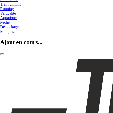
Trail running
Running
Verticalité
Aquatique
Pêche
Déstockage
Marques
Ajout en cours...