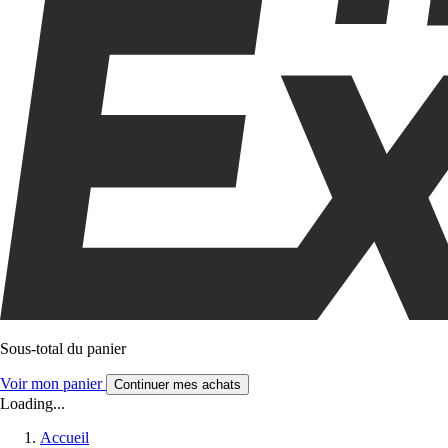
Sous-total du panier
Voir mon panier
Continuer mes achats
Loading...
Accueil