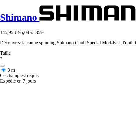
Shimano
145,95 €
95,04 €
-35%
Découvrez la canne spinning Shimano Chub Special Mod-Fast, l'outil idé
Taille
*
3 m
Ce champ est requis
Expédié en 7 jours