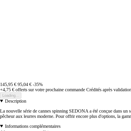
145,95 €
95,04 €
-35%
+4,75 €
offerts sur votre prochaine commande
Crédités après validati
Loading...
Description
La nouvelle série de cannes spinning SEDONA a été conçue dans un sou
pêcheur aux leurres moderne. Pour offrir encore plus d'options, la ga
Informations complémentaires