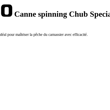
Canne spinning Chub Specia
al pour maîtriser la pêche du carnassier avec efficacité.