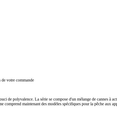
on de votre commande
ci de polyvalence. La série se compose d'un mélange de cannes à actio
mme comprend maintenant des modèles spécifiques pour la pêche aux app