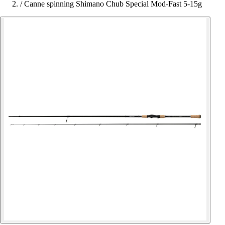
/
Canne spinning Shimano Chub Special Mod-Fast 5-15g