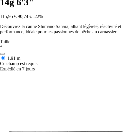
14g 6'3"
115,95 €
90,74 €
-22%
Découvrez la canne Shimano Sahara, alliant légèreté, réactivité et
performance, idéale pour les passionnés de pêche au carnassier.
Taille
*
1,91 m
Ce champ est requis
Expédié en 7 jours