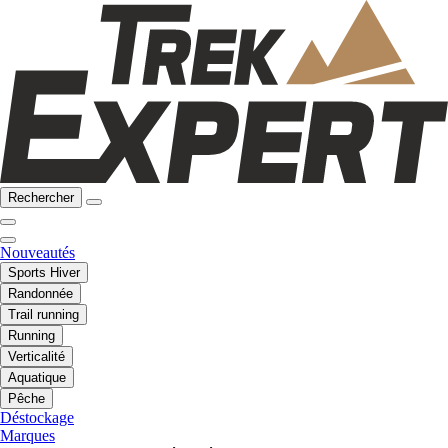
Rechercher
Nouveautés
Sports Hiver
Randonnée
Trail running
Running
Verticalité
Aquatique
Pêche
Déstockage
Marques