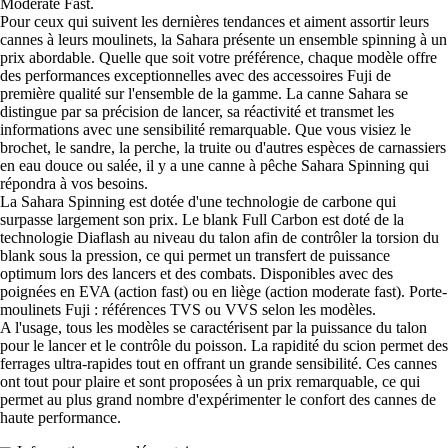
Moderate Fast.
Pour ceux qui suivent les dernières tendances et aiment assortir leurs
cannes à leurs moulinets, la Sahara présente un ensemble spinning à un
prix abordable. Quelle que soit votre préférence, chaque modèle offre
des performances exceptionnelles avec des accessoires Fuji de
première qualité sur l'ensemble de la gamme. La canne Sahara se
distingue par sa précision de lancer, sa réactivité et transmet les
informations avec une sensibilité remarquable. Que vous visiez le
brochet, le sandre, la perche, la truite ou d'autres espèces de carnassiers
en eau douce ou salée, il y a une canne à pêche Sahara Spinning qui
répondra à vos besoins.
La Sahara Spinning est dotée d'une technologie de carbone qui
surpasse largement son prix. Le blank Full Carbon est doté de la
technologie Diaflash au niveau du talon afin de contrôler la torsion du
blank sous la pression, ce qui permet un transfert de puissance
optimum lors des lancers et des combats. Disponibles avec des
poignées en EVA (action fast) ou en liège (action moderate fast). Porte-
moulinets Fuji : références TVS ou VVS selon les modèles.
A l'usage, tous les modèles se caractérisent par la puissance du talon
pour le lancer et le contrôle du poisson. La rapidité du scion permet des
ferrages ultra-rapides tout en offrant un grande sensibilité. Ces cannes
ont tout pour plaire et sont proposées à un prix remarquable, ce qui
permet au plus grand nombre d'expérimenter le confort des cannes de
haute performance.