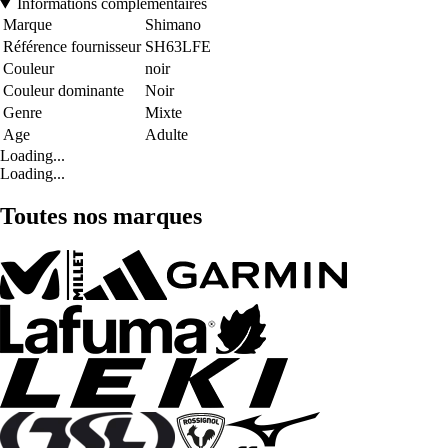
Informations complémentaires
Marque
Shimano
Référence fournisseur
SH63LFE
Couleur
noir
Couleur dominante
Noir
Genre
Mixte
Age
Adulte
Loading...
Loading...
Toutes nos marques