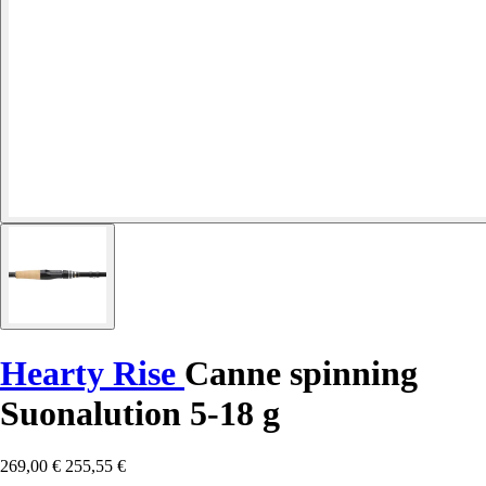
Hearty Rise
Canne spinning
Suonalution 5-18 g
269,00 €
255,55 €