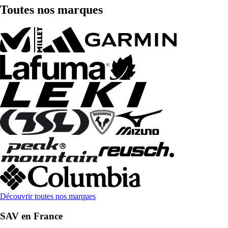
Toutes nos marques
Découvrir toutes nos marques
SAV en France