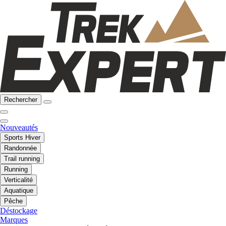
Rechercher
Nouveautés
Sports Hiver
Randonnée
Trail running
Running
Verticalité
Aquatique
Pêche
Déstockage
Marques