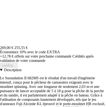
269,00 €
255,55 €
Économisez 10%
avec le code
EXTRA
+12,78 €
offerts sur votre prochaine commande
Crédités après
validation de votre commande
Loading...
Description
Le Suonalution II 682MS est le résultat d'un travail d'ingénierie
intensif, conçu pour le pêcheur de carnassiers exigeant avec le
moulinet spinning. Avec une longueur de seulement 2,03 m et une
puissance de lancer acceptable de 5 à 18 g pour la pêche de la perche
et du sandre, il est parfaitement adapté à la pêche en bateau. Grâce à
l'utilisation de composants hautement développés, tels que le jeu
d'anneaux Fuji Alconite KL éprouvé et le porte-moulinet HR exclusif,