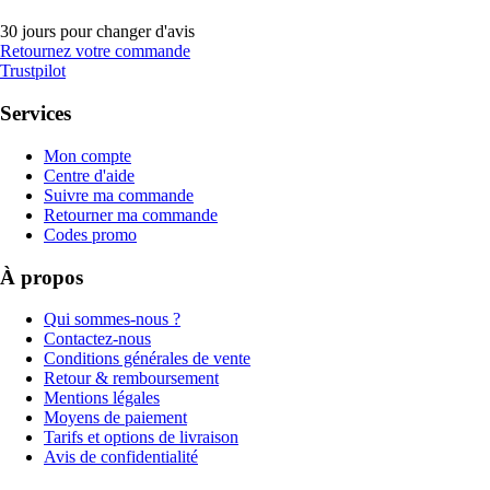
30 jours pour changer d'avis
Retournez votre commande
Trustpilot
Services
Mon compte
Centre d'aide
Suivre ma commande
Retourner ma commande
Codes promo
À propos
Qui sommes-nous ?
Contactez-nous
Conditions générales de vente
Retour & remboursement
Mentions légales
Moyens de paiement
Tarifs et options de livraison
Avis de confidentialité