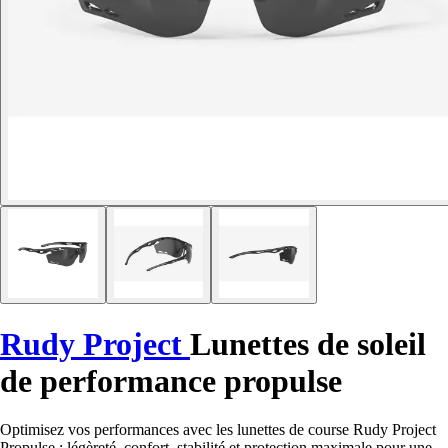
Rudy Project
Lunettes de soleil
de performance propulse
Optimisez vos performances avec les lunettes de course Rudy Project
Propulse : légèreté, confort, stabilité et protection maximale pour une