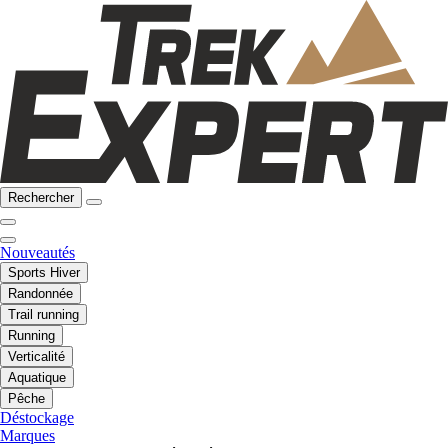
Rechercher
Nouveautés
Sports Hiver
Randonnée
Trail running
Running
Verticalité
Aquatique
Pêche
Déstockage
Marques