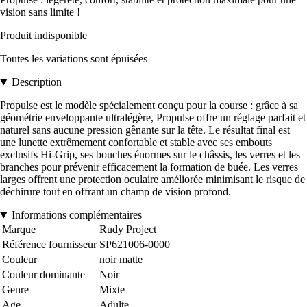
vision sans limite !
Produit indisponible
Toutes les variations sont épuisées
Description
Propulse est le modèle spécialement conçu pour la course : grâce à sa
géométrie enveloppante ultralégère, Propulse offre un réglage parfait et
naturel sans aucune pression gênante sur la tête. Le résultat final est
une lunette extrêmement confortable et stable avec ses embouts
exclusifs Hi-Grip, ses bouches énormes sur le châssis, les verres et les
branches pour prévenir efficacement la formation de buée. Les verres
larges offrent une protection oculaire améliorée minimisant le risque de
déchirure tout en offrant un champ de vision profond.
Informations complémentaires
Marque
Rudy Project
Référence fournisseur
SP621006-0000
Couleur
noir matte
Couleur dominante
Noir
Genre
Mixte
Age
Adulte