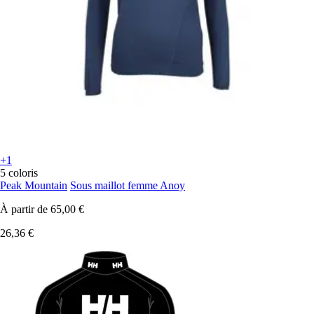
+1
5 coloris
Peak Mountain
Sous maillot femme Anoy
À partir de
65,00 €
26,36 €