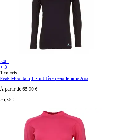
24h
+-3
1 coloris
Peak Mountain
T-shirt 1ère peau femme Ana
À partir de
65,90 €
26,36 €