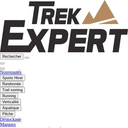
Rechercher
Nouveautés
Sports Hiver
Randonnée
Trail running
Running
Verticalité
Aquatique
Pêche
Déstockage
Marques