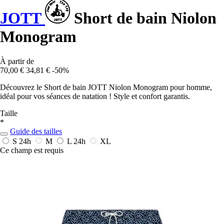
JOTT
Short de bain Niolon
Monogram
À partir de
70,00 €
34,81 €
-50%
Découvrez le Short de bain JOTT Niolon Monogram pour homme,
idéal pour vos séances de natation ! Style et confort garantis.
Taille
*
Guide des tailles
S
24h
M
L
24h
XL
Ce champ est requis