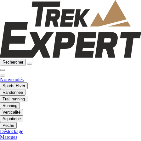
Rechercher
Nouveautés
Sports Hiver
Randonnée
Trail running
Running
Verticalité
Aquatique
Pêche
Déstockage
Marques