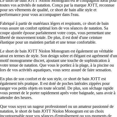
Le short de bain JOTT Niolon Monogram est le compagnon idéal pour
toutes vos activités de natation. Conçu par la marque JOTT, reconnue
pour ses vêtements de qualité, ce short de bain allie style et
performance pour vous accompagner dans l'eau.
Fabriqué à partir de matériaux légers et respirants, ce short de bain
vous assure un confort optimal lors de vos séances de natation. Sa
coupe ajustée épouse parfaitement votre corps, vous permettant une
liberté de mouvement totale. De plus, il est doté d'une ceinture
élastique pour un maintien parfait et une tenue confortable.
Le short de bain JOTT Niolon Monogram est également un véritable
atout en termes de style. Son design sobre et élégant est agrémenté d'un
motif monogramme discret, ajoutant une touche de sophistication à
votre tenue de natation. Que vous le portiez à la plage, à la piscine ou
lors de vos activités aquatiques, vous serez assuré de faire sensation.
En plus de son confort et de son style, ce short de bain JOTT est
également très pratique. Il est doté de poches latérales zippées pour
ranger vos petits objets en toute sécurité. De plus, son séchage rapide
vous permet de le porter rapidement après votre baignade, sans avoir à
attendre des heures.
Que vous soyez un nageur professionnel ou un amateur passionné de
natation, le short de bain JOTT Niolon Monogram est un choix
incontournable pour vos séances d'entraînement ou vos moments de