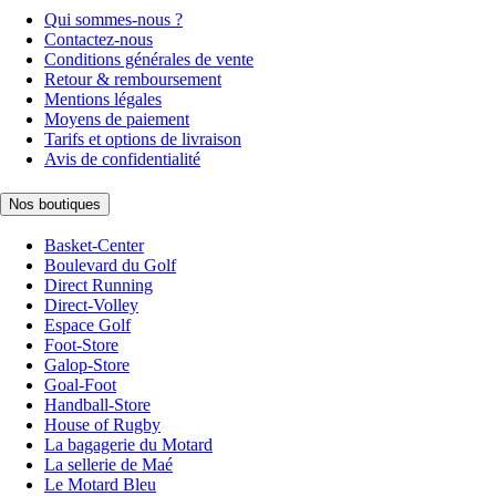
Qui sommes-nous ?
Contactez-nous
Conditions générales de vente
Retour & remboursement
Mentions légales
Moyens de paiement
Tarifs et options de livraison
Avis de confidentialité
Nos boutiques
Basket-Center
Boulevard du Golf
Direct Running
Direct-Volley
Espace Golf
Foot-Store
Galop-Store
Goal-Foot
Handball-Store
House of Rugby
La bagagerie du Motard
La sellerie de Maé
Le Motard Bleu