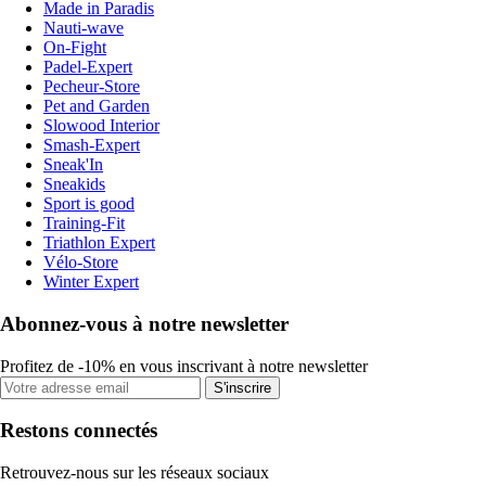
Made in Paradis
Nauti-wave
On-Fight
Padel-Expert
Pecheur-Store
Pet and Garden
Slowood Interior
Smash-Expert
Sneak'In
Sneakids
Sport is good
Training-Fit
Triathlon Expert
Vélo-Store
Winter Expert
Abonnez-vous à notre newsletter
Profitez de -10% en vous inscrivant à notre newsletter
S'inscrire
Restons connectés
Retrouvez-nous sur les réseaux sociaux