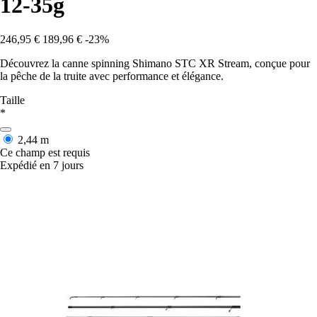
12-35g
246,95 €
189,96 €
-23%
Découvrez la canne spinning Shimano STC XR Stream, conçue pour
la pêche de la truite avec performance et élégance.
Taille
*
2,44 m
Ce champ est requis
Expédié en 7 jours