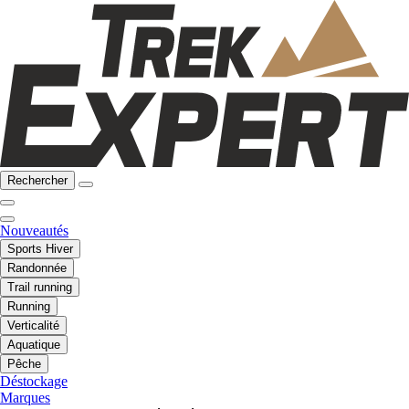
Rechercher
Nouveautés
Sports Hiver
Randonnée
Trail running
Running
Verticalité
Aquatique
Pêche
Déstockage
Marques