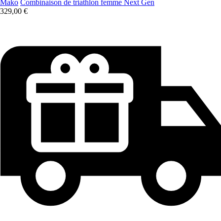
Mako
Combinaison de triathlon femme Next Gen
329,00 €