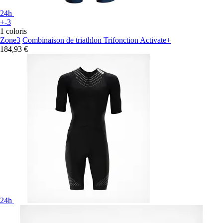
24h
+-3
1 coloris
Zone3
Combinaison de triathlon Trifonction Activate+
184,93 €
24h