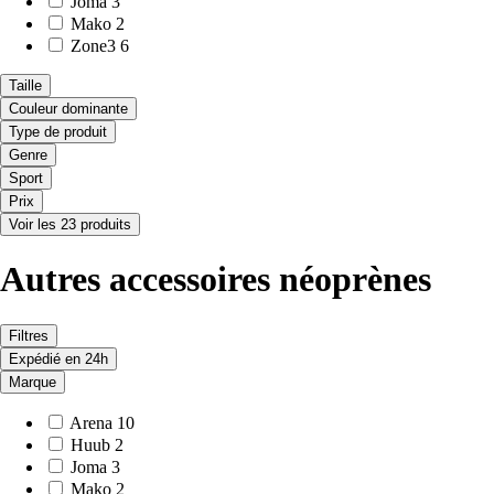
Joma
3
Mako
2
Zone3
6
Taille
Couleur dominante
Type de produit
Genre
Sport
Prix
Voir les 23 produits
Autres accessoires néoprènes
Filtres
Expédié en 24h
Marque
Arena
10
Huub
2
Joma
3
Mako
2