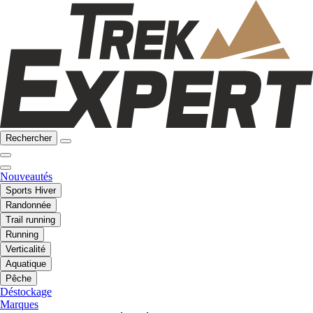
Rechercher
Nouveautés
Sports Hiver
Randonnée
Trail running
Running
Verticalité
Aquatique
Pêche
Déstockage
Marques