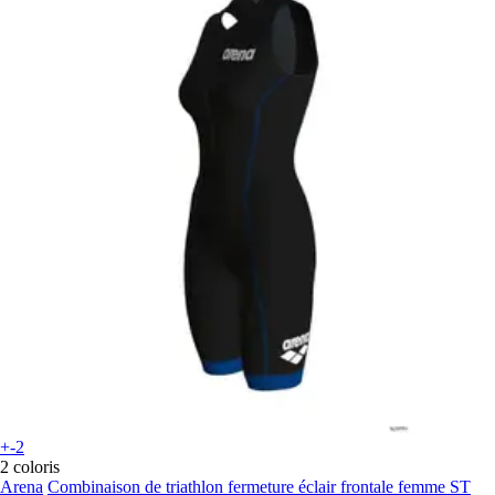
+-2
2 coloris
Arena
Combinaison de triathlon fermeture éclair frontale femme ST