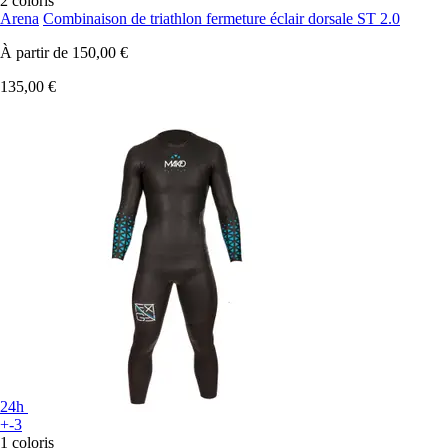
2 coloris
Arena
Combinaison de triathlon fermeture éclair dorsale ST 2.0
À partir de
150,00 €
135,00 €
24h
+-3
1 coloris