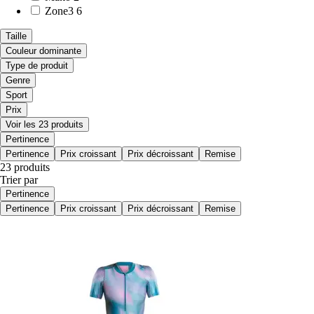
Zone3
6
Taille
Couleur dominante
Type de produit
Genre
Sport
Prix
Voir les 23 produits
Pertinence
Pertinence
Prix croissant
Prix décroissant
Remise
23 produits
Trier par
Pertinence
Pertinence
Prix croissant
Prix décroissant
Remise