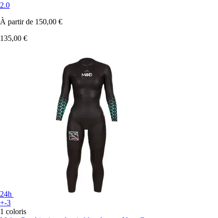
2.0
À partir de
150,00 €
135,00 €
24h
+-3
1 coloris