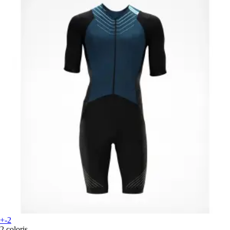
+-2
2 coloris