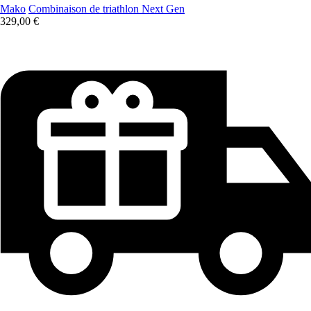
Mako
Combinaison de triathlon Next Gen
329,00 €