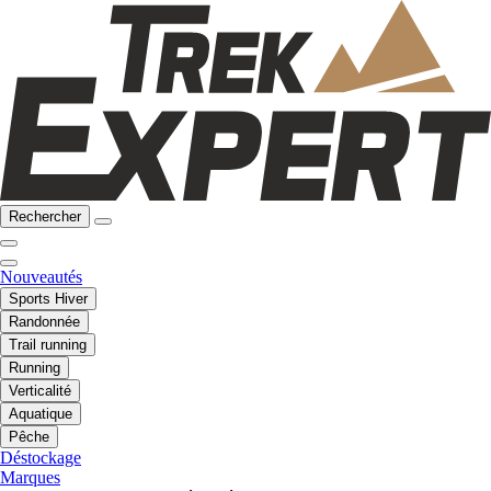
Rechercher
Nouveautés
Sports Hiver
Randonnée
Trail running
Running
Verticalité
Aquatique
Pêche
Déstockage
Marques