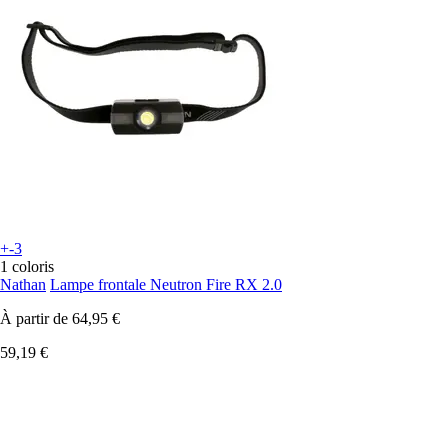
+-3
1 coloris
Nathan
Lampe frontale Neutron Fire RX 2.0
À partir de
64,95 €
59,19 €