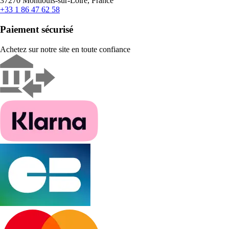
37270 Montlouis-sur-Loire, France
+33 1 86 47 62 58
Paiement sécurisé
Achetez sur notre site en toute confiance