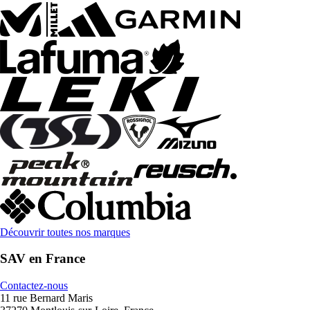
Découvrir toutes nos marques
SAV en France
Contactez-nous
11 rue Bernard Maris