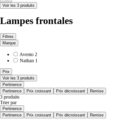
Voir les 3 produits
Lampes frontales
Filtres
Marque
Avento
2
Nathan
1
Prix
Voir les 3 produits
Pertinence
Pertinence
Prix croissant
Prix décroissant
Remise
3 produits
Trier par
Pertinence
Pertinence
Prix croissant
Prix décroissant
Remise