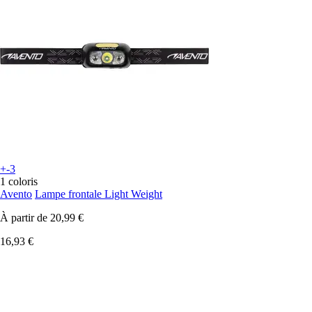
+-3
1 coloris
Avento
Lampe frontale Light Weight
À partir de
20,99 €
16,93 €