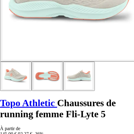
Topo Athletic
Chaussures de
running femme Fli-Lyte 5
À partir de
145,00 €
92,27 €
-36%