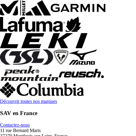
Découvrir toutes nos marques
SAV en France
Contactez-nous
11 rue Bernard Maris
37270 Montlouis-sur-Loire, France