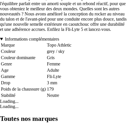
l'équilibre parfait entre un amorti souple et un rebond réactif, pour que
vous obteniez le meilleur des deux mondes. Quelles sont les autres
nouveautés ? Nous avons amélioré la conception du rocker au niveau
du talon et de l'avant-pied pour une conduite encore plus douce, tandis
qu'une nouvelle semelle extérieure en caoutchouc offre une durabilité
et une adhérence accrues. Enfilez la Fli-Lyte 5 et lancez-vous.
Informations complémentaires
Marque
Topo Athletic
Couleur
grey / sky
Couleur dominante
Gris
Genre
Femme
Age
Adulte
Gamme
Fli-Lyte
Drop
3 mm
Poids de la chaussure (g)
179
Stabilité
Neutre
Loading...
Loading...
Toutes nos marques