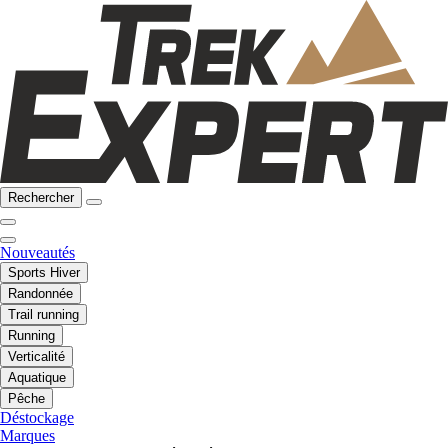
Rechercher
Nouveautés
Sports Hiver
Randonnée
Trail running
Running
Verticalité
Aquatique
Pêche
Déstockage
Marques