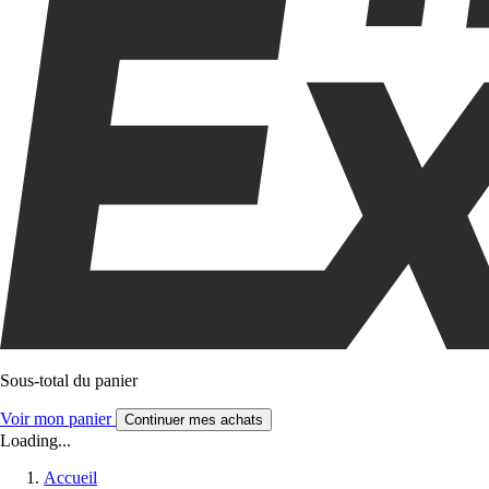
Sous-total du panier
Voir mon panier
Continuer mes achats
Loading...
Accueil