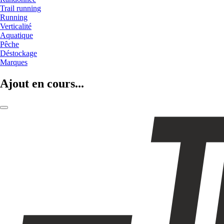
Trail running
Running
Verticalité
Aquatique
Pêche
Déstockage
Marques
Ajout en cours...