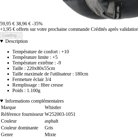
59,95 €
38,96 €
-35%
+1,95 €
offerts sur votre prochaine commande
Crédités après validati
Loading...
Description
Température de confort : +10
Température limite : +5
Température extrême : -9
Taille : 220x80x55cm
Taille maximale de l'utilisateur : 180cm
Fermeture éclair 3/4
Remplissage : fibre creuse
Poids : 1.100g
Informations complémentaires
Marque
Whistler
Référence fournisseur
W252003-1051
Couleur
asphalt
Couleur dominante
Gris
Genre
Mixte