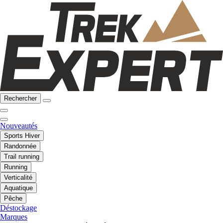
Rechercher
Nouveautés
Sports Hiver
Randonnée
Trail running
Running
Verticalité
Aquatique
Pêche
Déstockage
Marques