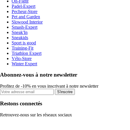
On-Fight
Padel-Expert
Pecheur-Store
Pet and Garden
Slowood Interior
Smash-Expert
Sneak'In
Sneakids
Sport is good
Training-Fit
Triathlon Expert
Vélo-Store
Winter Expert
Abonnez-vous à notre newsletter
Profitez de -10% en vous inscrivant à notre newsletter
S'inscrire
Restons connectés
Retrouvez-nous sur les réseaux sociaux