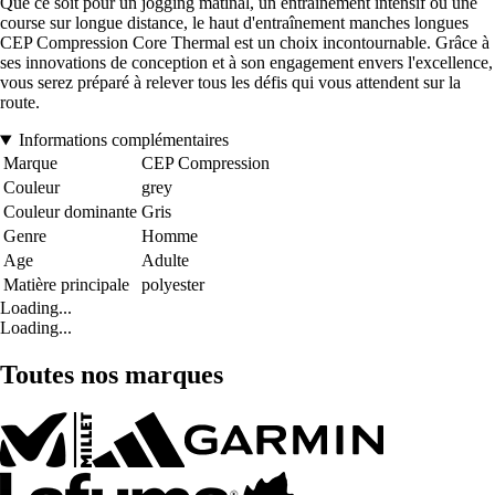
Que ce soit pour un jogging matinal, un entraînement intensif ou une
course sur longue distance, le haut d'entraînement manches longues
CEP Compression Core Thermal est un choix incontournable. Grâce à
ses innovations de conception et à son engagement envers l'excellence,
vous serez préparé à relever tous les défis qui vous attendent sur la
route.
Informations complémentaires
Marque
CEP Compression
Couleur
grey
Couleur dominante
Gris
Genre
Homme
Age
Adulte
Matière principale
polyester
Loading...
Loading...
Toutes nos marques