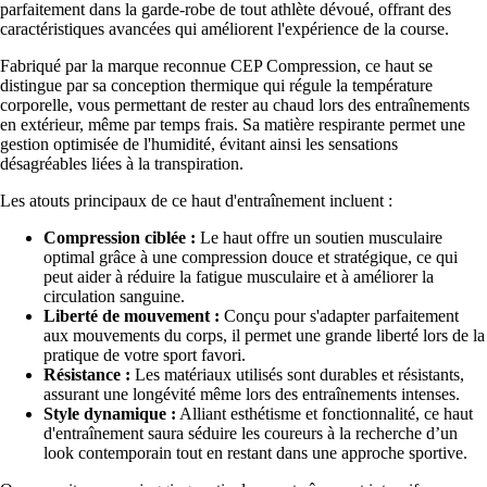
parfaitement dans la garde-robe de tout athlète dévoué, offrant des
caractéristiques avancées qui améliorent l'expérience de la course.
Fabriqué par la marque reconnue CEP Compression, ce haut se
distingue par sa conception thermique qui régule la température
corporelle, vous permettant de rester au chaud lors des entraînements
en extérieur, même par temps frais. Sa matière respirante permet une
gestion optimisée de l'humidité, évitant ainsi les sensations
désagréables liées à la transpiration.
Les atouts principaux de ce haut d'entraînement incluent :
Compression ciblée :
Le haut offre un soutien musculaire
optimal grâce à une compression douce et stratégique, ce qui
peut aider à réduire la fatigue musculaire et à améliorer la
circulation sanguine.
Liberté de mouvement :
Conçu pour s'adapter parfaitement
aux mouvements du corps, il permet une grande liberté lors de la
pratique de votre sport favori.
Résistance :
Les matériaux utilisés sont durables et résistants,
assurant une longévité même lors des entraînements intenses.
Style dynamique :
Alliant esthétisme et fonctionnalité, ce haut
d'entraînement saura séduire les coureurs à la recherche d’un
look contemporain tout en restant dans une approche sportive.