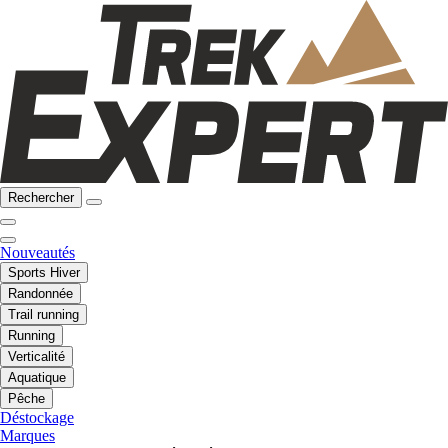
Rechercher
Nouveautés
Sports Hiver
Randonnée
Trail running
Running
Verticalité
Aquatique
Pêche
Déstockage
Marques