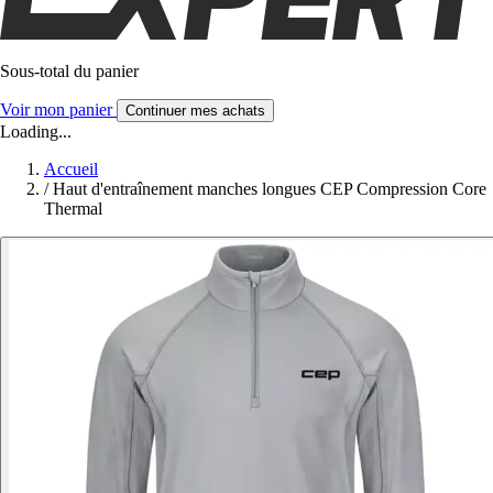
Sous-total du panier
Voir mon panier
Continuer mes achats
Loading...
Accueil
/
Haut d'entraînement manches longues CEP Compression Core
Thermal