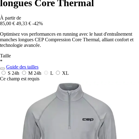
longues Core Thermal
À partir de
85,00 €
49,33 €
-42%
Optimisez vos performances en running avec le haut d'entraînement
manches longues CEP Compression Core Thermal, alliant confort et
technologie avancée.
Taille
*
Guide des tailles
S
24h
M
24h
L
XL
Ce champ est requis