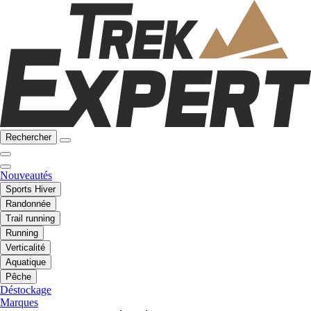
Rechercher
Nouveautés
Sports Hiver
Randonnée
Trail running
Running
Verticalité
Aquatique
Pêche
Déstockage
Marques