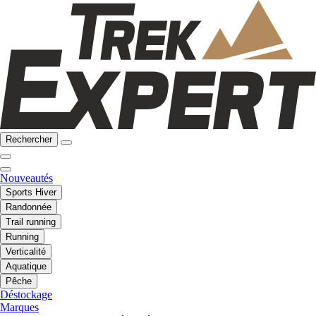
Rechercher
Nouveautés
Sports Hiver
Randonnée
Trail running
Running
Verticalité
Aquatique
Pêche
Déstockage
Marques