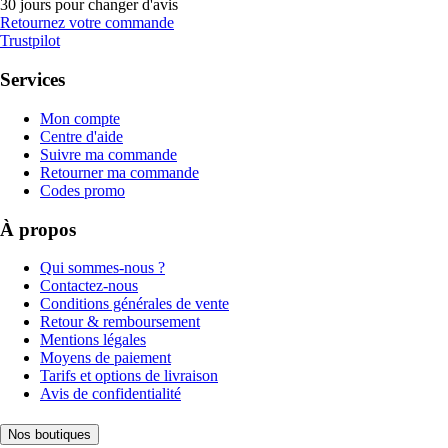
30 jours pour changer d'avis
Retournez votre commande
Trustpilot
Services
Mon compte
Centre d'aide
Suivre ma commande
Retourner ma commande
Codes promo
À propos
Qui sommes-nous ?
Contactez-nous
Conditions générales de vente
Retour & remboursement
Mentions légales
Moyens de paiement
Tarifs et options de livraison
Avis de confidentialité
Nos boutiques