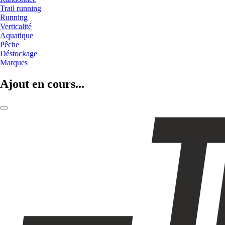
Trail running
Running
Verticalité
Aquatique
Pêche
Déstockage
Marques
Ajout en cours...