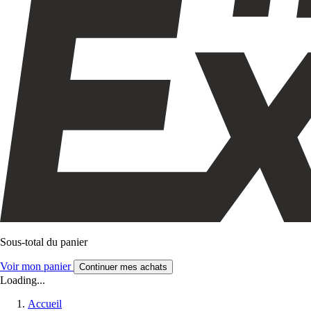
Sous-total du panier
Voir mon panier
Continuer mes achats
Loading...
Accueil